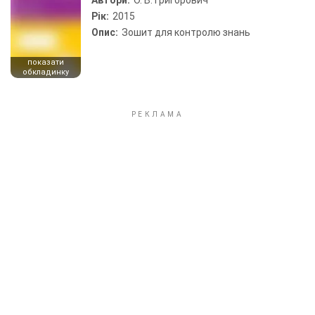
Автори:
О. В. Григорович
Рік:
2015
Опис:
Зошит для контролю знань
показати
обкладинку