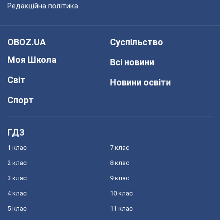
Редакційна політика
OBOZ.UA
Суспільство
Моя Школа
Всі новини
Світ
Новини освіти
Спорт
ГДЗ
1 клас
7 клас
2 клас
8 клас
3 клас
9 клас
4 клас
10 клас
5 клас
11 клас