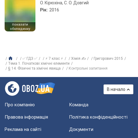
О. Кірюхіна, С. О. Довгий
Рік:
2016
показати
обкладинку
✅ ГДЗ ✅
⚡ 7 клас ⚡
Хімія ✍
Григорович 2015
Тема 1. Початкові хімічні елементи
§ 14. Фізичні та хімічні явища
Контрольні запитання
В начало
Про компанію
Команда
Правова інформація
Політика конфіденційності
Реклама на сайті
Документи