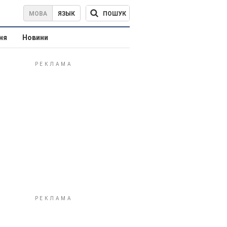
ПОШУК
МОВА
ЯЗЫК
ня
Новини