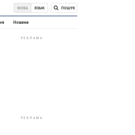
ПОШУК
МОВА
ЯЗЫК
ня
Новини