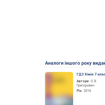
Аналоги іншого року вида
ГДЗ Хімія 7 кла
Автори:
О. В.
Григорович
Рік:
2016