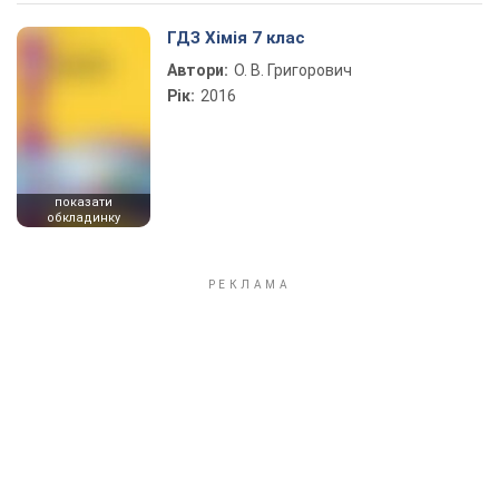
Play Video
ГДЗ Хімія 7 клас
Автори:
О. В. Григорович
Рік:
2016
показати
обкладинку