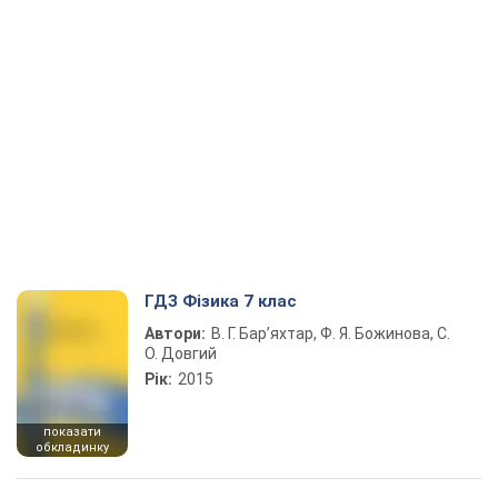
ГДЗ Фізика 7 клас
Автори:
В. Г. Бар’яхтар, Ф. Я. Божинова, С.
О. Довгий
Рік:
2015
показати
обкладинку