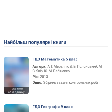
Найбільш популярні книги
ГДЗ Математика 5 клас
Автори:
А. Г. Мерзляк, В. Б. Полонський, М.
С. Якір, Ю. М. Рабінович
Рік:
2013
Опис:
Збірник задач і контрольних робіт
показати
обкладинку
ГДЗ Географія 9 клас