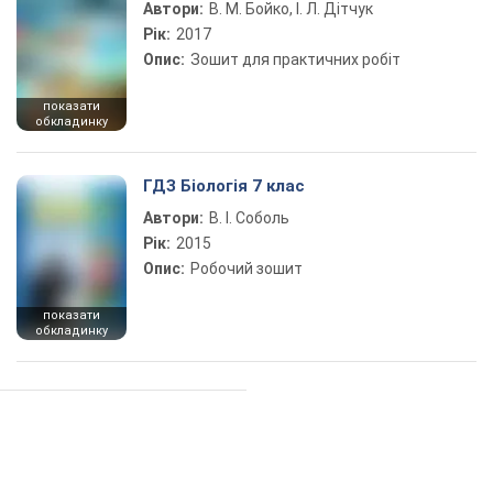
Автори:
В. М. Бойко, І. Л. Дітчук
Рік:
2017
Опис:
Зошит для практичних робіт
показати
обкладинку
ГДЗ Біологія 7 клас
Автори:
В. І. Соболь
Рік:
2015
Опис:
Робочий зошит
показати
обкладинку