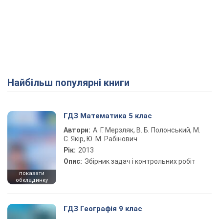
Найбільш популярні книги
ГДЗ Математика 5 клас
Автори:
А. Г. Мерзляк, В. Б. Полонський, М.
С. Якір, Ю. М. Рабінович
Рік:
2013
Опис:
Збірник задач і контрольних робіт
показати
обкладинку
ГДЗ Географія 9 клас