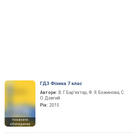
ГДЗ Фізика 7 клас
Автори:
В. Г. Бар’яхтар, Ф. Я. Божинова, С.
О. Довгий
Рік:
2015
показати
обкладинку