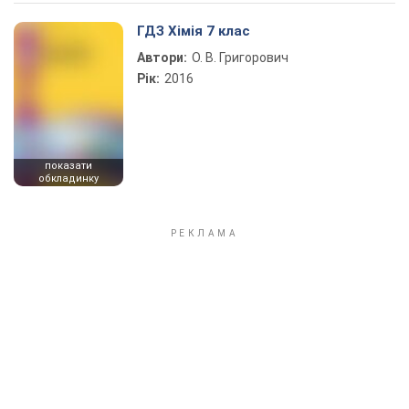
Play Video
ГДЗ Хімія 7 клас
Автори:
О. В. Григорович
Рік:
2016
показати
обкладинку