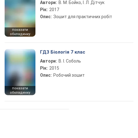
Автори:
В. М. Бойко, І. Л. Дітчук
Рік:
2017
Опис:
Зошит для практичних робіт
показати
обкладинку
ГДЗ Біологія 7 клас
Автори:
В. І. Соболь
Рік:
2015
Опис:
Робочий зошит
показати
обкладинку