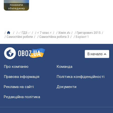
показати
обкладинку
✅ ГДЗ ✅
⚡ 7 клас ⚡
Хімія ✍
Григорович 2015
Самостійні роботи
Самостійна робота 3
Варіант 1
В начало
Про компанію
Команда
Правова інформація
Політика конфіденційності
Реклама на сайті
Документи
Редакційна політика