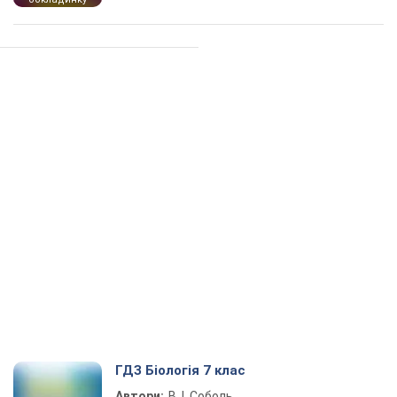
ГДЗ Біологія 7 клас
Автори:
В. І. Соболь