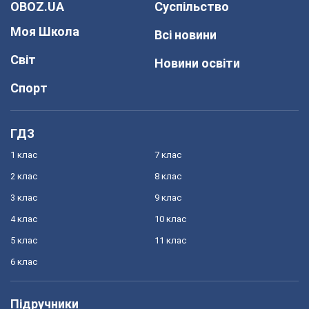
OBOZ.UA
Суспільство
Моя Школа
Всі новини
Світ
Новини освіти
Спорт
ГДЗ
1 клас
7 клас
2 клас
8 клас
3 клас
9 клас
4 клас
10 клас
5 клас
11 клас
6 клас
Підручники