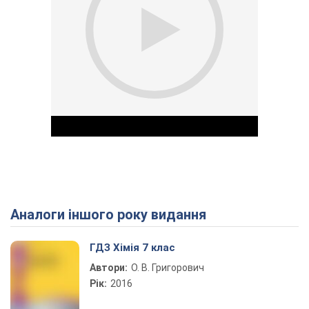
Аналоги іншого року видання
Play Video
ГДЗ Хімія 7 клас
Автори:
О. В. Григорович
Рік:
2016