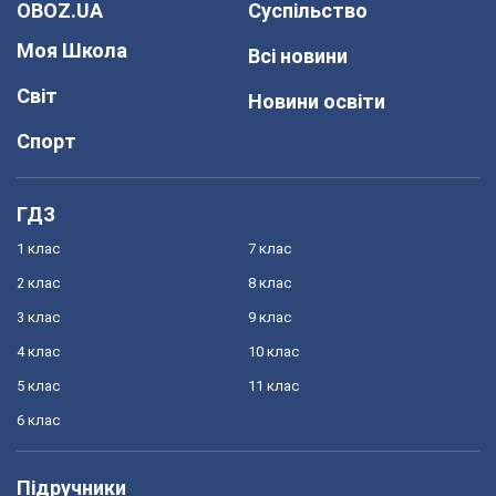
OBOZ.UA
Суспільство
Моя Школа
Всі новини
Світ
Новини освіти
Спорт
ГДЗ
1 клас
7 клас
2 клас
8 клас
3 клас
9 клас
4 клас
10 клас
5 клас
11 клас
6 клас
Підручники