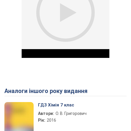
Аналоги іншого року видання
Play Video
ГДЗ Хімія 7 клас
Автори:
О. В. Григорович
Рік:
2016