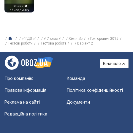
показати
обкладинку
✅ ГДЗ ✅
⚡ 7 клас ⚡
Хімія ✍
Григорович 2015
Тестові роботи
Тестова робота 4
Варіант 2
В начало
Про компанію
Команда
Правова інформація
Політика конфіденційності
Реклама на сайті
Документи
Редакційна політика