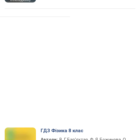
ГДЗ Фізика 8 клас
Автори:
В. Г. Бар’яхтар, Ф. Я. Божинова, О.