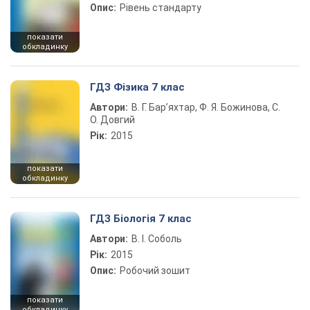
Опис:
Рівень стандарту
показати
обкладинку
ГДЗ Фізика 7 клас
Автори:
В. Г. Бар’яхтар, Ф. Я. Божинова, С.
О. Довгий
Рік:
2015
показати
обкладинку
ГДЗ Біологія 7 клас
Автори:
В. І. Соболь
Рік:
2015
Опис:
Робочий зошит
показати
обкладинку