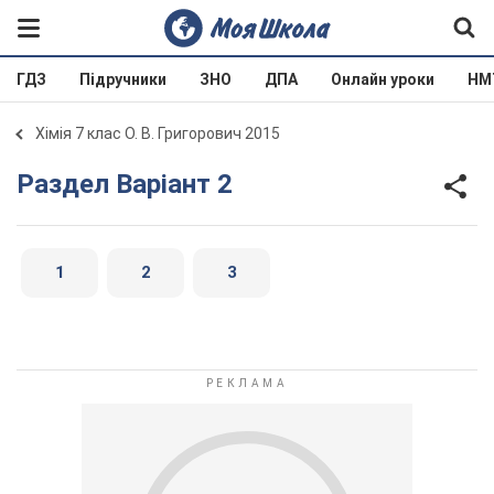
ГДЗ
Підручники
ЗНО
ДПА
Онлайн уроки
НМ
Хімія 7 клас О. В. Григорович 2015
Раздел Варіант 2
1
2
3