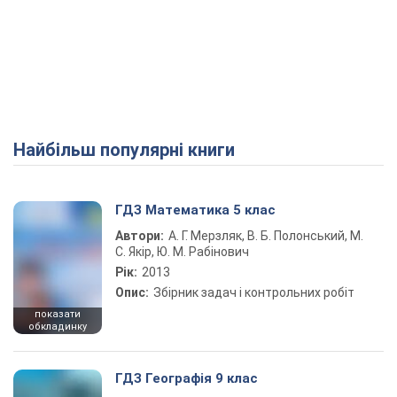
Найбільш популярні книги
ГДЗ Математика 5 клас
Автори:
А. Г. Мерзляк, В. Б. Полонський, М.
С. Якір, Ю. М. Рабінович
Рік:
2013
Опис:
Збірник задач і контрольних робіт
показати
обкладинку
ГДЗ Географія 9 клас