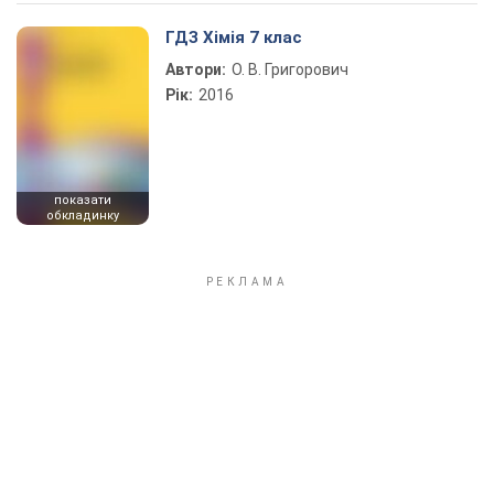
Play Video
ГДЗ Хімія 7 клас
Автори:
О. В. Григорович
Рік:
2016
показати
обкладинку