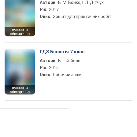
Автори:
В. М. Бойко, І. Л. Дітчук
Рік:
2017
Опис:
Зошит для практичних робіт
показати
обкладинку
ГДЗ Біологія 7 клас
Автори:
В. І. Соболь
Рік:
2015
Опис:
Робочий зошит
показати
обкладинку