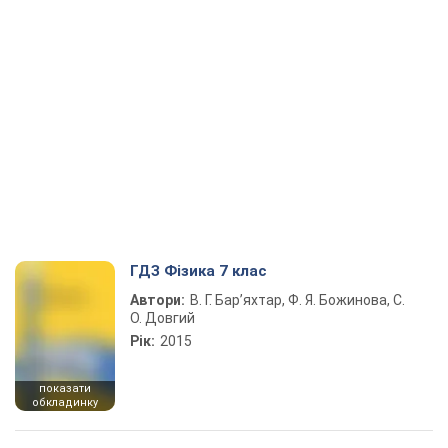
ГДЗ Фізика 7 клас
Автори:
В. Г. Бар’яхтар, Ф. Я. Божинова, С.
О. Довгий
Рік:
2015
показати
обкладинку