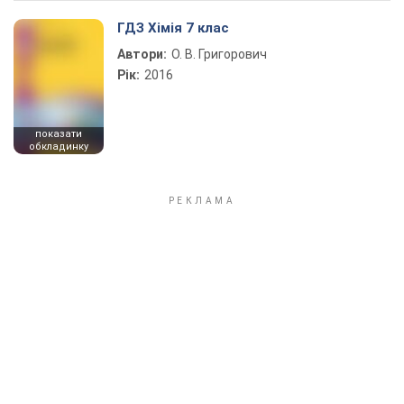
ГДЗ Хімія 7 клас
Автори:
О. В. Григорович
Рік:
2016
показати
обкладинку