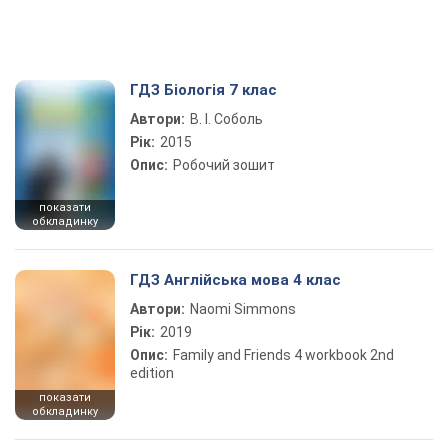
ГДЗ Біологія 7 клас
Автори:
В. І. Соболь
Рік:
2015
Опис:
Робочий зошит
показати
обкладинку
ГДЗ Англійська мова 4 клас
Автори:
Naomi Simmons
Рік:
2019
Опис:
Family and Friends 4 workbook 2nd
edition
показати
обкладинку