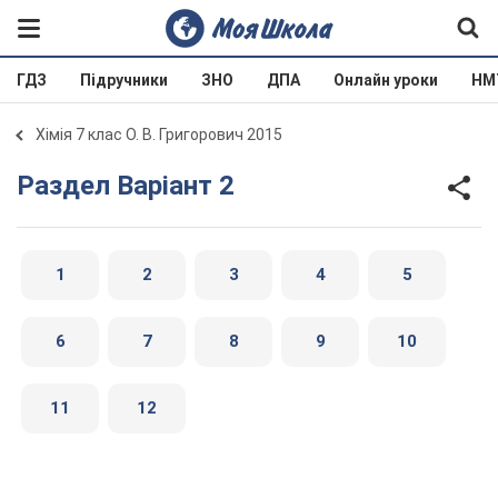
ГДЗ
Підручники
ЗНО
ДПА
Онлайн уроки
НМ
Хімія 7 клас О. В. Григорович 2015
Раздел Варіант 2
1
2
3
4
5
6
7
8
9
10
11
12