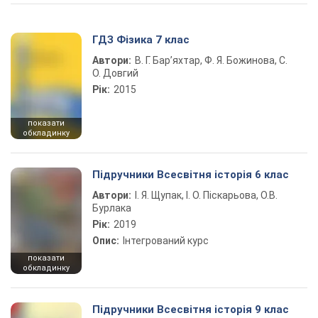
ГДЗ Фізика 7 клас
Автори:
В. Г. Бар’яхтар, Ф. Я. Божинова, С.
О. Довгий
Рік:
2015
показати
обкладинку
Підручники Всесвітня історія 6 клас
Автори:
І. Я. Щупак, І. О. Піскарьова, О.В.
Бурлака
Рік:
2019
Опис:
Інтегрований курс
показати
обкладинку
Підручники Всесвітня історія 9 клас