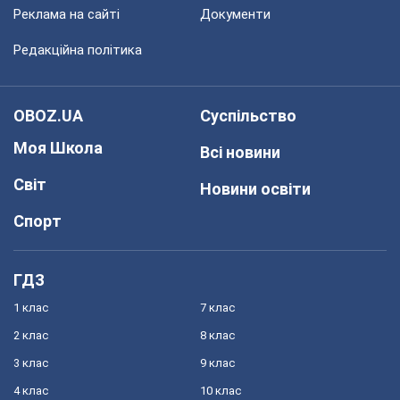
Реклама на сайті
Документи
Редакційна політика
OBOZ.UA
Суспільство
Моя Школа
Всі новини
Світ
Новини освіти
Спорт
ГДЗ
1 клас
7 клас
2 клас
8 клас
3 клас
9 клас
4 клас
10 клас