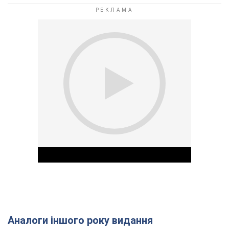
Аналоги іншого року видання
Play Video