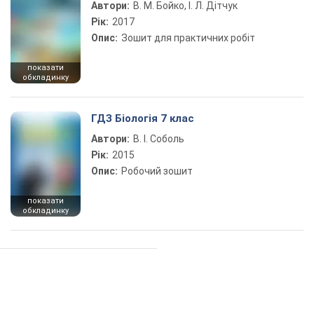
Автори:
В. М. Бойко, І. Л. Дітчук
Рік:
2017
Опис:
Зошит для практичних робіт
показати
обкладинку
ГДЗ Біологія 7 клас
Автори:
В. І. Соболь
Рік:
2015
Опис:
Робочий зошит
показати
обкладинку