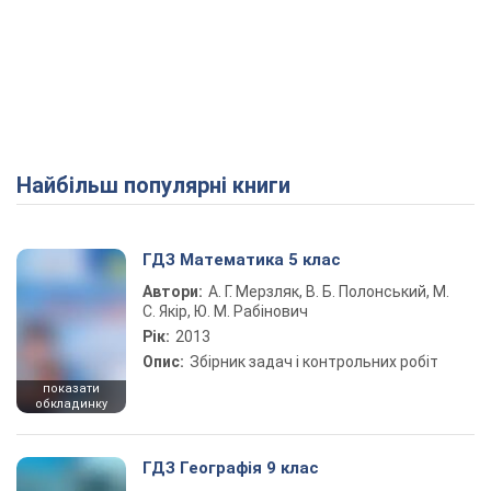
Найбільш популярні книги
ГДЗ Математика 5 клас
Автори:
А. Г. Мерзляк, В. Б. Полонський, М.
С. Якір, Ю. М. Рабінович
Рік:
2013
Опис:
Збірник задач і контрольних робіт
показати
обкладинку
ГДЗ Географія 9 клас