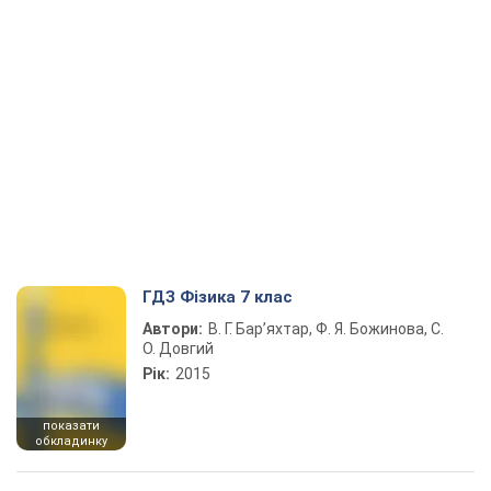
ГДЗ Фізика 7 клас
Автори:
В. Г. Бар’яхтар, Ф. Я. Божинова, С.
О. Довгий
Рік:
2015
показати
обкладинку