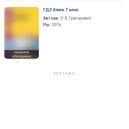
Play Video
ГДЗ Хімія 7 клас
Автори:
О. В. Григорович
Рік:
2016
показати
обкладинку