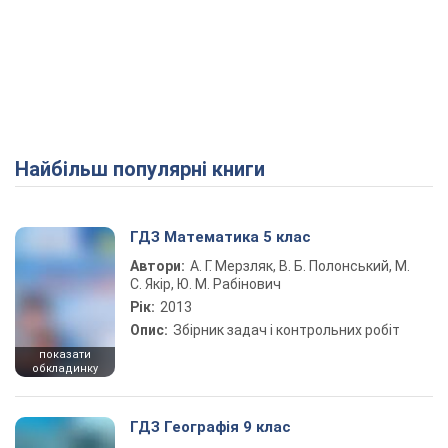
Найбільш популярні книги
ГДЗ Математика 5 клас
Автори:
А. Г. Мерзляк, В. Б. Полонський, М.
С. Якір, Ю. М. Рабінович
Рік:
2013
Опис:
Збірник задач і контрольних робіт
показати
обкладинку
ГДЗ Географія 9 клас