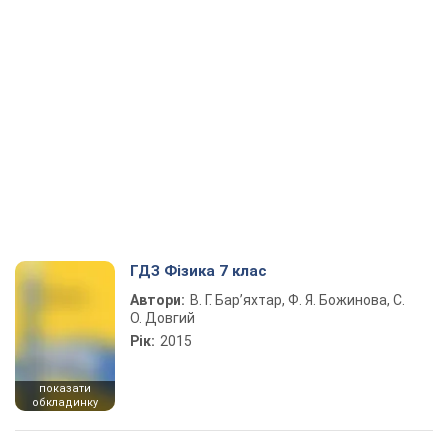
ГДЗ Фізика 7 клас
Автори:
В. Г. Бар’яхтар, Ф. Я. Божинова, С.
О. Довгий
Рік:
2015
показати
обкладинку