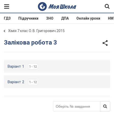
ГДЗ
Підручники
ЗНО
ДПА
Онлайн уроки
НМ
Хімія 7 клас О. В. Григорович 2015
Залікова робота 3
Варіант 1
1 - 12
Варіант 2
1 - 12