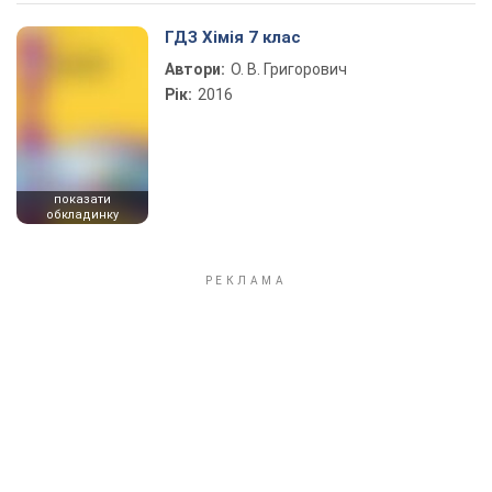
Play Video
ГДЗ Хімія 7 клас
Автори:
О. В. Григорович
Рік:
2016
показати
обкладинку