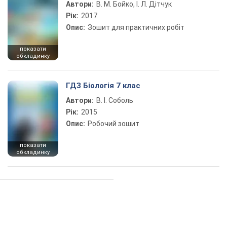
Автори:
В. М. Бойко, І. Л. Дітчук
Рік:
2017
Опис:
Зошит для практичних робіт
показати
обкладинку
ГДЗ Біологія 7 клас
Автори:
В. І. Соболь
Рік:
2015
Опис:
Робочий зошит
показати
обкладинку