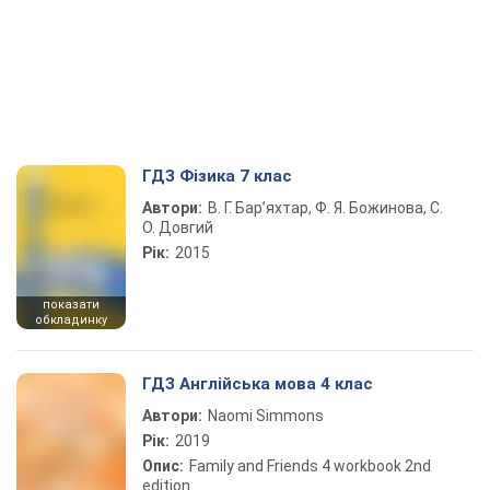
ГДЗ Фізика 7 клас
Автори:
В. Г. Бар’яхтар, Ф. Я. Божинова, С.
О. Довгий
Рік:
2015
показати
обкладинку
ГДЗ Англійська мова 4 клас
Автори:
Naomi Simmons
Рік:
2019
Опис:
Family and Friends 4 workbook 2nd
edition