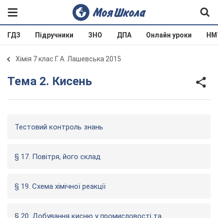
ГДЗ
Підручники
ЗНО
ДПА
Онлайн уроки
НМ
Хімія 7 клас Г. А. Лашевська 2015
Тема 2. Кисень
Тестовий контроль знань
§ 17. Повітря, його склад
§ 19. Схема хімічної реакції
§ 20. Добування кисню у промисловості та