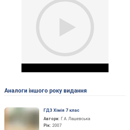
Аналоги іншого року видання
Play Video
ГДЗ Хімія 7 клас
Автори:
Г. А. Лашевська
Рік:
2007