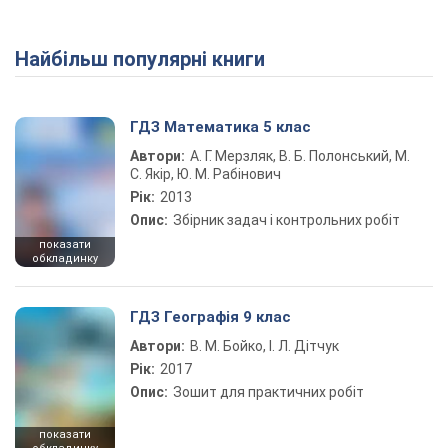
Найбільш популярні книги
ГДЗ Математика 5 клас
Автори:
А. Г. Мерзляк, В. Б. Полонський, М.
С. Якір, Ю. М. Рабінович
Рік:
2013
Опис:
Збірник задач і контрольних робіт
показати
обкладинку
ГДЗ Географія 9 клас
Автори:
В. М. Бойко, І. Л. Дітчук
Рік:
2017
Опис:
Зошит для практичних робіт
показати