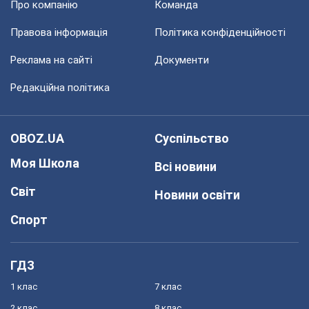
Про компанію
Команда
Правова інформація
Політика конфіденційності
Реклама на сайті
Документи
Редакційна політика
OBOZ.UA
Суспільство
Моя Школа
Всі новини
Світ
Новини освіти
Спорт
ГДЗ
1 клас
7 клас
2 клас
8 клас