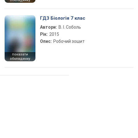
обкладинку
ГДЗ Біологія 7 клас
Автори:
В. І. Соболь
Рік:
2015
Опис:
Робочий зошит
показати
обкладинку