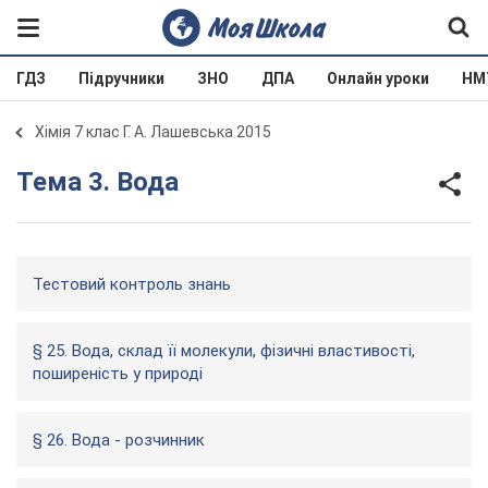
ГДЗ
Підручники
ЗНО
ДПА
Онлайн уроки
НМ
Хімія 7 клас Г. А. Лашевська 2015
Тема 3. Вода
Тестовий контроль знань
§ 25. Вода, склад її молекули, фізичні властивості,
поширеність у природі
§ 26. Вода - розчинник