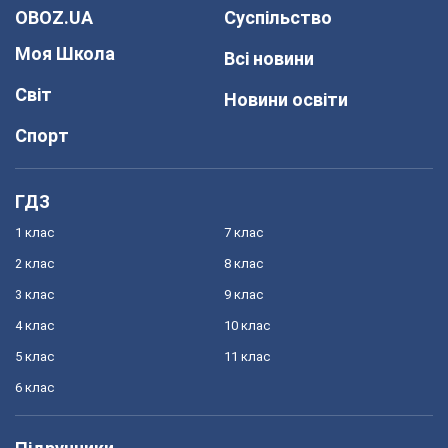
OBOZ.UA
Суспільство
Моя Школа
Всі новини
Світ
Новини освіти
Спорт
ГДЗ
1 клас
7 клас
2 клас
8 клас
3 клас
9 клас
4 клас
10 клас
5 клас
11 клас
6 клас