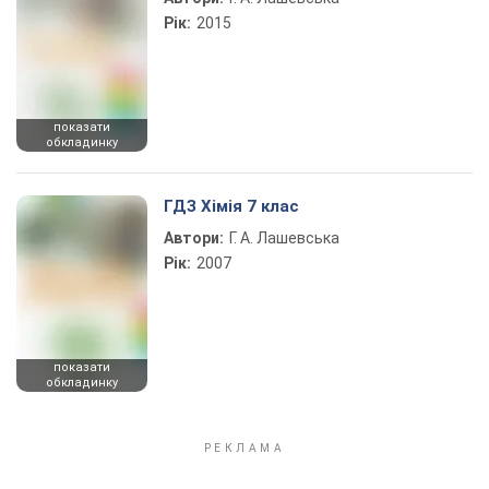
Рік:
2015
показати
обкладинку
ГДЗ Хімія 7 клас
Автори:
Г. А. Лашевська
Рік:
2007
показати
обкладинку