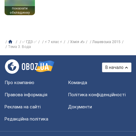
показати
обкладинку
✅ ГДЗ ✅
⚡ 7 клас ⚡
Хімія ✍
Лашевська 2015
Тема 3. Вода
В начало
Про компанію
Команда
Правова інформація
Політика конфіденційності
Реклама на сайті
Документи
Редакційна політика