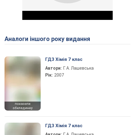
Аналоги іншого року видання
Play Video
ГДЗ Хімія 7 клас
Автори:
Г. А. Лашевська
Рік:
2007
показати
обкладинку
ГДЗ Хімія 7 клас
Автори:
Г. А. Лашевська