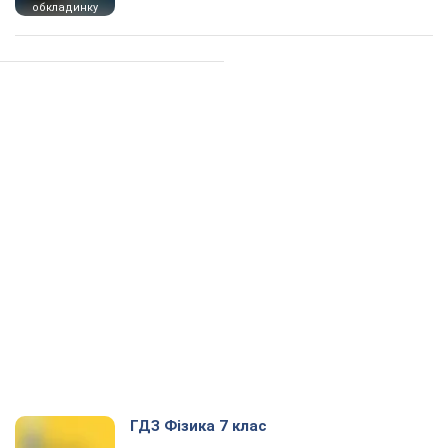
обкладинку
ГДЗ Фізика 7 клас