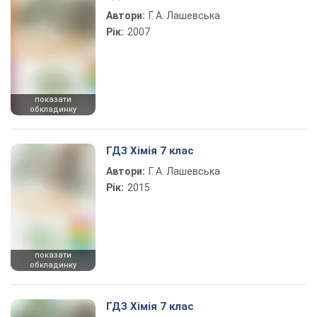
Автори:
Г. А. Лашевська
Рік:
2007
показати
обкладинку
ГДЗ Хімія 7 клас
Автори:
Г. А. Лашевська
Рік:
2015
показати
обкладинку
ГДЗ Хімія 7 клас