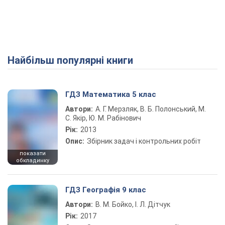
Найбільш популярні книги
ГДЗ Математика 5 клас
Автори:
А. Г. Мерзляк, В. Б. Полонський, М.
С. Якір, Ю. М. Рабінович
Рік:
2013
Опис:
Збірник задач і контрольних робіт
показати
обкладинку
ГДЗ Географія 9 клас
Автори:
В. М. Бойко, І. Л. Дітчук
Рік:
2017