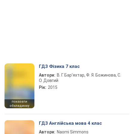
ГДЗ Фізика 7 клас
Автори:
В. Г. Бар’яхтар, Ф. Я. Божинова, С.
О. Довгий
Рік:
2015
показати
обкладинку
ГДЗ Англійська мова 4 клас
Автори:
Naomi Simmons