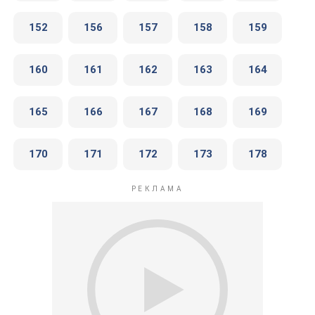
152
156
157
158
159
160
161
162
163
164
165
166
167
168
169
170
171
172
173
178