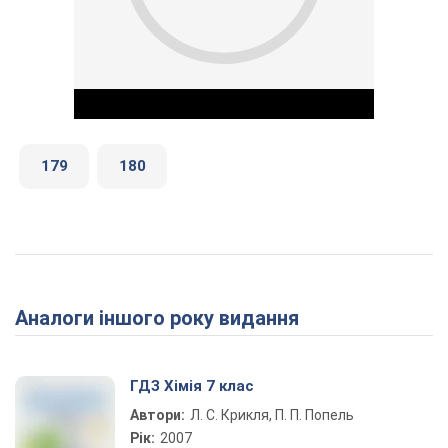
179
180
Play Video
Аналоги іншого року видання
ГДЗ Хімія 7 клас
Автори:
Л. С. Крикля, П. П. Попель
Рік:
2007