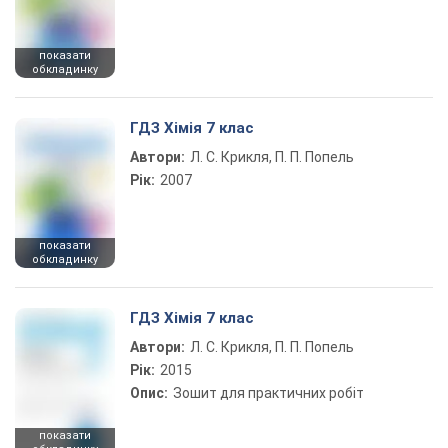
показати
обкладинку
ГДЗ Хімія 7 клас
Автори:
Л. С. Крикля, П. П. Попель
Рік:
2007
показати
обкладинку
ГДЗ Хімія 7 клас
Автори:
Л. С. Крикля, П. П. Попель
Рік:
2015
Опис:
Зошит для практичних робіт
показати