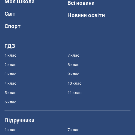
Моя Школа
Всі новини
Світ
Новини освіти
Спорт
ГДЗ
1 клас
7 клас
2 клас
8 клас
3 клас
9 клас
4 клас
10 клас
5 клас
11 клас
6 клас
Підручники
1 клас
7 клас