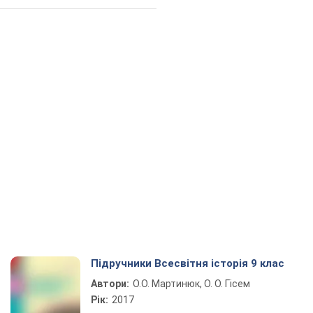
Підручники Всесвітня історія 9 клас
Автори:
О.О. Мартинюк, О. О. Гісем
Рік:
2017