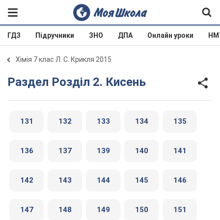
ГДЗ
Підручники
ЗНО
ДПА
Онлайн уроки
НМ
Хімія 7 клас Л. С. Крикля 2015
Раздел Розділ 2. Кисень
131
132
133
134
135
136
137
139
140
141
142
143
144
145
146
147
148
149
150
151