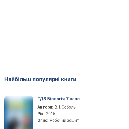
Найбільш популярні книги
ГДЗ Біологія 7 клас
Автори:
В. І. Соболь
Рік:
2015
Опис:
Робочий зошит