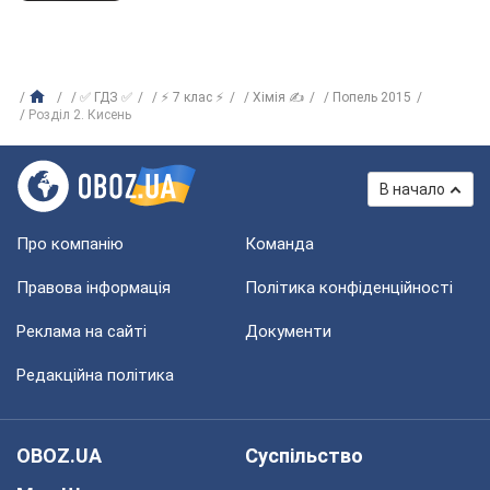
✅ ГДЗ ✅
⚡ 7 клас ⚡
Хімія ✍
Попель 2015
Розділ 2. Кисень
В начало
Про компанію
Команда
Правова інформація
Політика конфіденційності
Реклама на сайті
Документи
Редакційна політика
OBOZ.UA
Суспільство