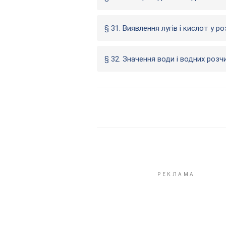
§ 31. Виявлення лугів і кислот у 
§ 32. Значення води і водних розч