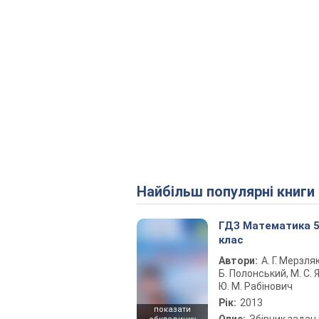
Найбільш популярні книги
ГДЗ Математика 
клас
Автори:
А. Г. Мерзляк
Б. Полонський, М. С. Я
Ю. М. Рабінович
Рік:
2013
показати