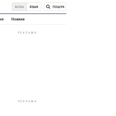
ПОШУК
МОВА
ЯЗЫК
ня
Новини