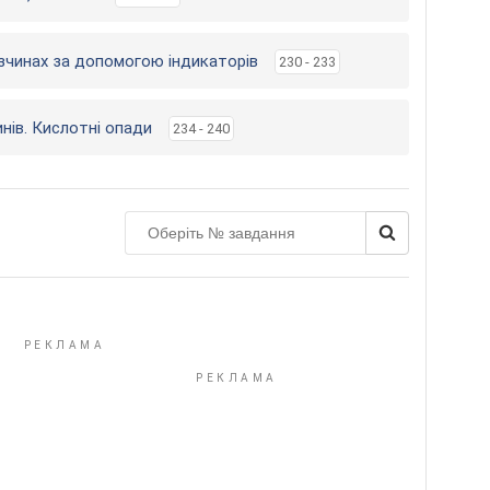
розчинах за допомогою індикаторів
230 - 233
инів. Кислотні опади
234 - 240