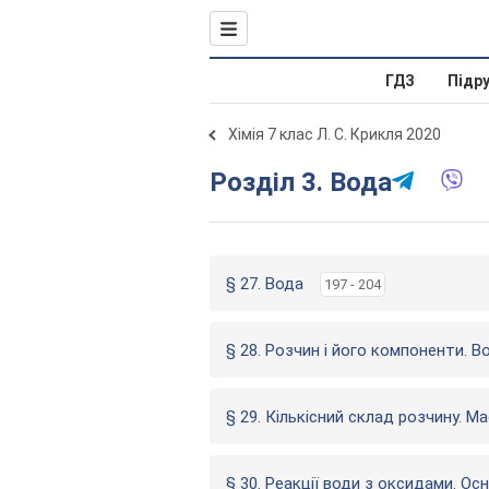
ГДЗ
Підр
Хімія 7 клас Л. С. Крикля 2020
Розділ 3. Вода
§ 27. Вода
197 - 204
§ 28. Розчин і його компоненти. В
§ 29. Кількісний склад розчину. 
§ 30. Реакції води з оксидами. Ос