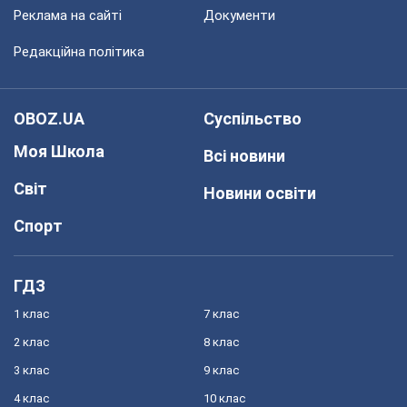
Реклама на сайті
Документи
Редакційна політика
OBOZ.UA
Суспільство
Моя Школа
Всі новини
Світ
Новини освіти
Спорт
ГДЗ
1 клас
7 клас
2 клас
8 клас
3 клас
9 клас
4 клас
10 клас