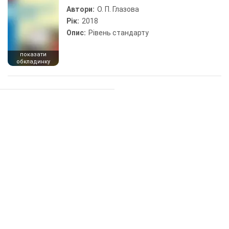
Автори:
О. П. Глазова
Рік:
2018
Опис:
Рівень стандарту
показати
обкладинку