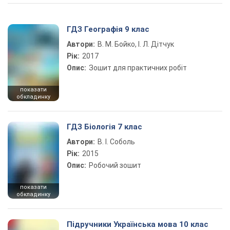
ГДЗ Географія 9 клас
Автори:
В. М. Бойко, І. Л. Дітчук
Рік:
2017
Опис:
Зошит для практичних робіт
показати
обкладинку
ГДЗ Біологія 7 клас
Автори:
В. І. Соболь
Рік:
2015
Опис:
Робочий зошит
показати
обкладинку
Підручники Українська мова 10 клас