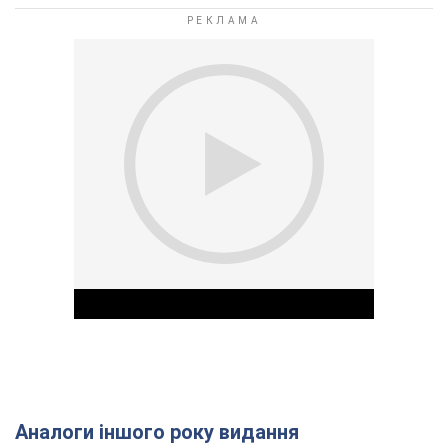
Аналоги іншого року видання
Play Video