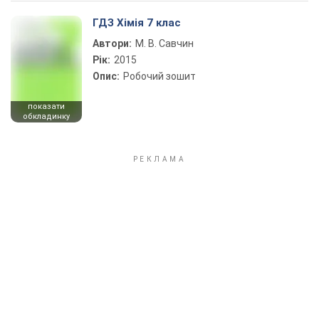
ГДЗ Хімія 7 клас
Автори:
М. В. Савчин
Рік:
2015
Опис:
Робочий зошит
показати
обкладинку