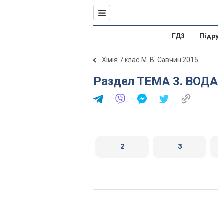
ГДЗ
Підр
Хімія 7 клас М. В. Савчин 2015
Раздел ТЕМА 3. ВОДА
2
3