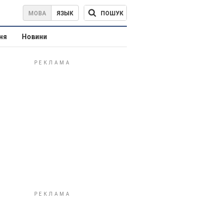
ПОШУК
МОВА
ЯЗЫК
ня
Новини