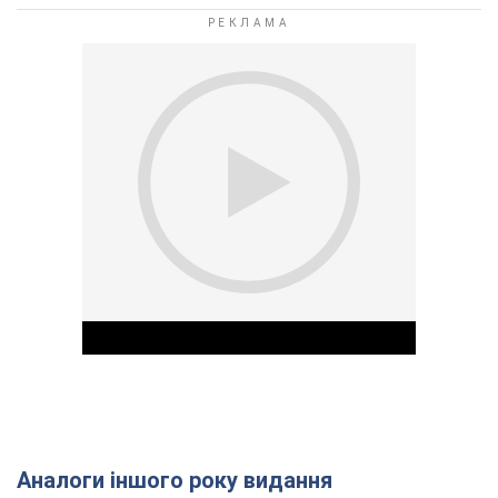
Аналоги іншого року видання
Play Video