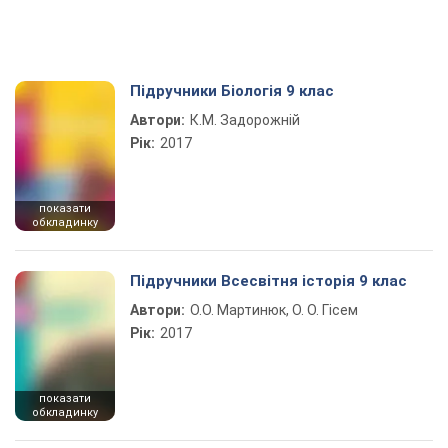
Підручники Біологія 9 клас
Автори:
К.М. Задорожній
Рік:
2017
показати
обкладинку
Підручники Всесвітня історія 9 клас
Автори:
О.О. Мартинюк, О. О. Гісем
Рік:
2017
показати
обкладинку