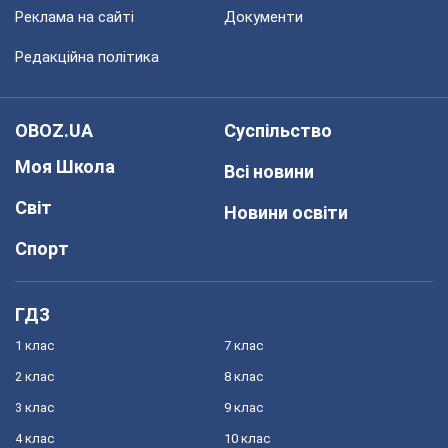
Реклама на сайті
Документи
Редакційна політика
OBOZ.UA
Суспільство
Моя Школа
Всі новини
Світ
Новини освіти
Спорт
ГДЗ
1 клас
7 клас
2 клас
8 клас
3 клас
9 клас
4 клас
10 клас