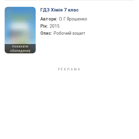
ГДЗ Хімія 7 клас
Автори:
О. Г. Ярошенко
Рік:
2015
Опис:
Робочий зошит
показати
обкладинку