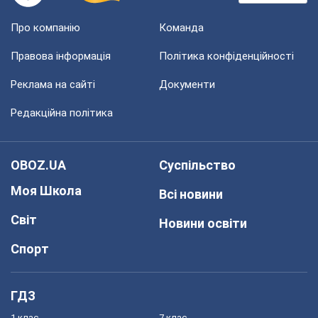
Про компанію
Команда
Правова інформація
Політика конфіденційності
Реклама на сайті
Документи
Редакційна політика
OBOZ.UA
Суспільство
Моя Школа
Всі новини
Світ
Новини освіти
Спорт
ГДЗ
1 клас
7 клас