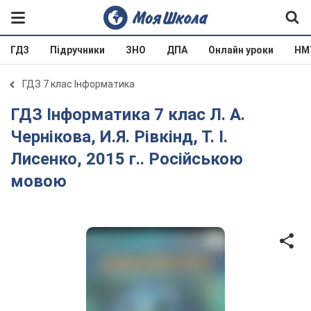
ГДЗ
Підручники
ЗНО
ДПА
Онлайн уроки
НМ
ГДЗ 7 клас Інформатика
ГДЗ Інформатика 7 клас Л. А.
Чернікова, И.Я. Рівкінд, Т. І.
Лисенко, 2015 г.. Російською
мовою