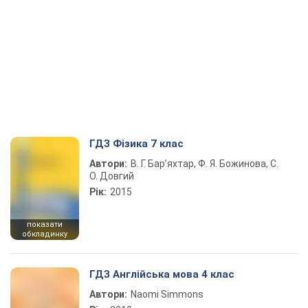
ГДЗ Фізика 7 клас
Автори:
В. Г. Бар’яхтар, Ф. Я. Божинова, С.
О. Довгий
Рік:
2015
показати
обкладинку
ГДЗ Англійська мова 4 клас
Автори:
Naomi Simmons