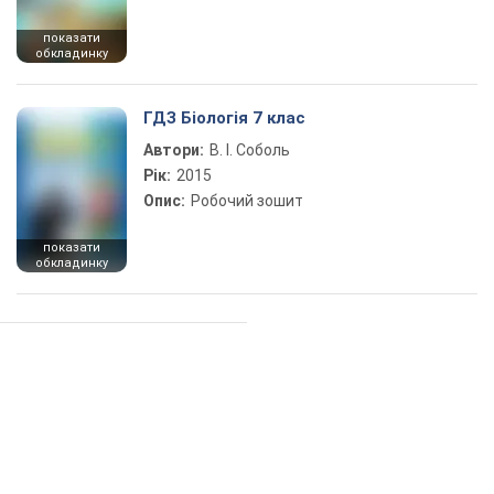
показати
обкладинку
ГДЗ Біологія 7 клас
Автори:
В. І. Соболь
Рік:
2015
Опис:
Робочий зошит
показати
обкладинку