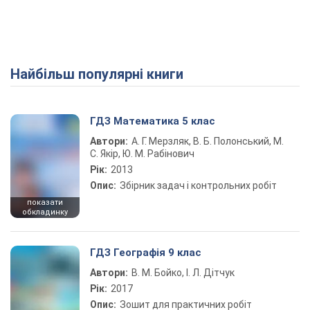
Найбільш популярні книги
ГДЗ Математика 5 клас
Автори:
А. Г. Мерзляк, В. Б. Полонський, М.
С. Якір, Ю. М. Рабінович
Рік:
2013
Опис:
Збірник задач і контрольних робіт
показати
обкладинку
ГДЗ Географія 9 клас
Автори:
В. М. Бойко, І. Л. Дітчук
Рік:
2017
Опис:
Зошит для практичних робіт