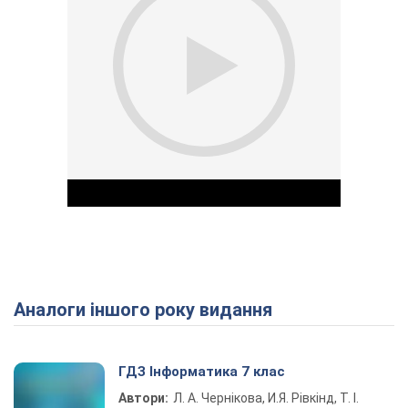
Аналоги іншого року видання
Play Video
ГДЗ Інформатика 7 клас
Автори:
Л. А. Чернікова, И.Я. Рівкінд, Т. І.