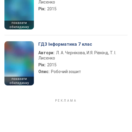
Лисенко
Рік:
2015
показати
обкладинку
ГДЗ Інформатика 7 клас
Автори:
Л. А. Чернікова, И.Я. Рівкінд, Т. І.
Лисенко
Рік:
2015
Опис:
Робочий зошит
показати
обкладинку