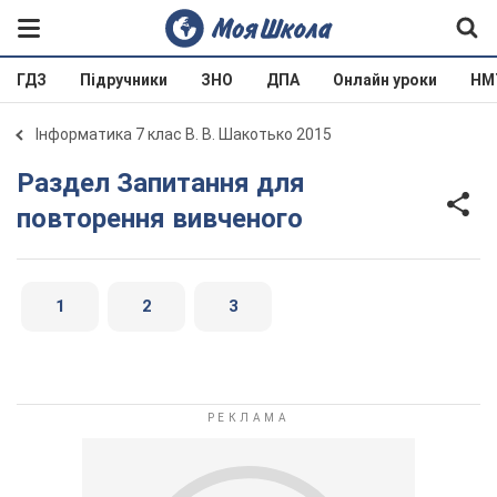
ГДЗ
Підручники
ЗНО
ДПА
Онлайн уроки
НМ
Інформатика 7 клас В. В. Шакотько 2015
Раздел Запитання для
повторення вивченого
1
2
3