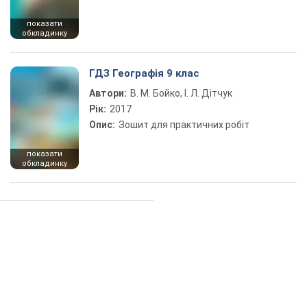
показати
обкладинку
ГДЗ Географія 9 клас
Автори:
В. М. Бойко, І. Л. Дітчук
Рік:
2017
Опис:
Зошит для практичних робіт
показати
обкладинку