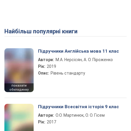
Найбільш популярні книги
Підручники Англійська мова 11 клас
Автори:
М.А. Нерсісян, А. О. Піроженко
Рік:
2019
Опис:
Рівень стандарту
показати
обкладинку
Підручники Всесвітня історія 9 клас
Автори:
О.О. Мартинюк, О. О. Гісем
Рік:
2017