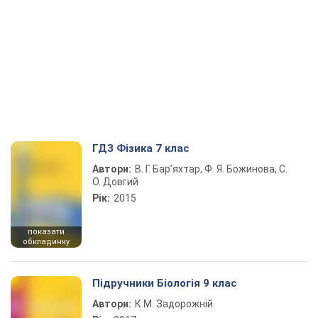
ГДЗ Фізика 7 клас
Автори:
В. Г. Бар’яхтар, Ф. Я. Божинова, С.
О. Довгий
Рік:
2015
показати
обкладинку
Підручники Біологія 9 клас
Автори:
К.М. Задорожній