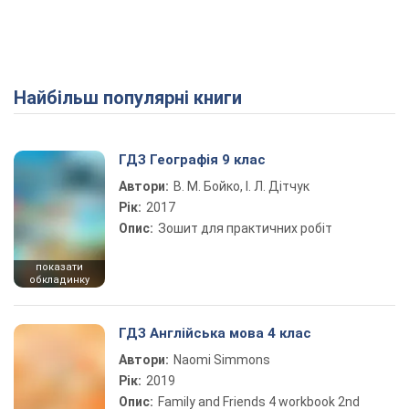
Найбільш популярні книги
ГДЗ Географія 9 клас
Автори:
В. М. Бойко, І. Л. Дітчук
Рік:
2017
Опис:
Зошит для практичних робіт
показати
обкладинку
ГДЗ Англійська мова 4 клас
Автори:
Naomi Simmons
Рік:
2019
Опис:
Family and Friends 4 workbook 2nd