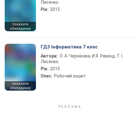
Лисенко
Рік:
2015
показати
обкладинку
ГДЗ Інформатика 7 клас
Автори:
Л. А. Чернікова, И.Я. Рівкінд, Т. І.
Лисенко
Рік:
2015
Опис:
Робочий зошит
показати
обкладинку