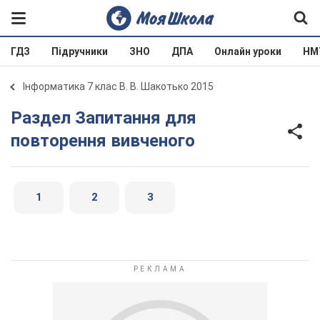
ГДЗ
Підручники
ЗНО
ДПА
Онлайн уроки
НМ
Інформатика 7 клас В. В. Шакотько 2015
Раздел Запитання для
повторення вивченого
1
2
3