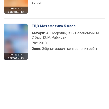
edition
показати
обкладинку
ГДЗ Математика 5 клас
Автори:
А. Г. Мерзляк, В. Б. Полонський, М.
С. Якір, Ю. М. Рабінович
Рік:
2013
Опис:
Збірник задач і контрольних робіт
показати
обкладинку