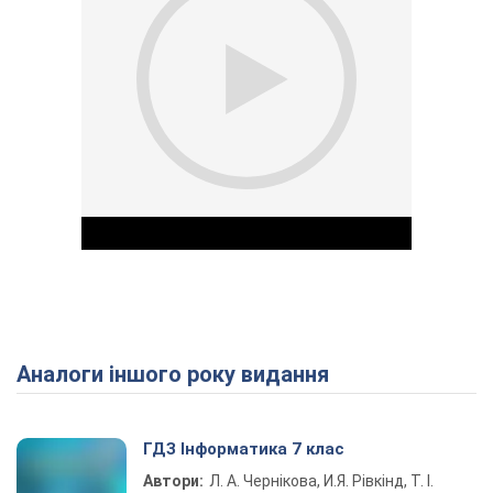
Аналоги іншого року видання
Play Video
ГДЗ Інформатика 7 клас
Автори:
Л. А. Чернікова, И.Я. Рівкінд, Т. І.