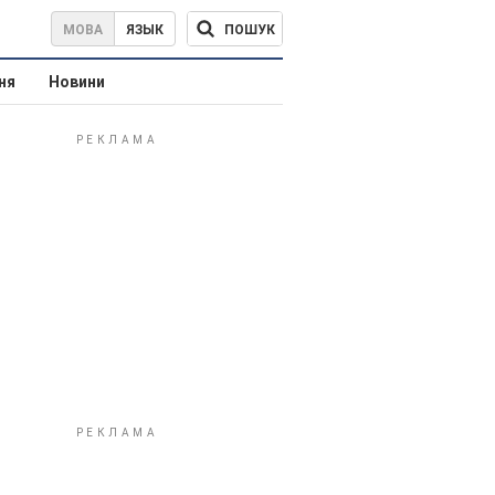
ПОШУК
МОВА
ЯЗЫК
ня
Новини