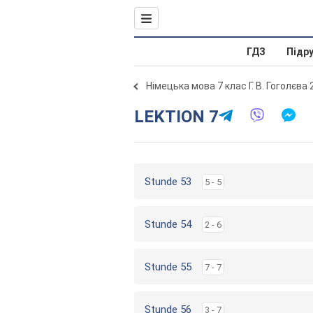
ГДЗ
Підр
Німецька мова 7 клас Г. В. Гоголєва
LEKTION 7
Stunde 53
5 - 5
Stunde 54
2 - 6
Stunde 55
7 - 7
Stunde 56
3 - 7