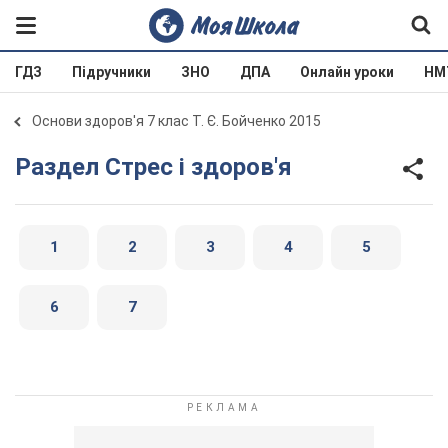
ГДЗ
Підручники
ЗНО
ДПА
Онлайн уроки
НМ
Основи здоров'я 7 клас Т. Є. Бойченко 2015
Раздел Стрес і здоров'я
1
2
3
4
5
6
7