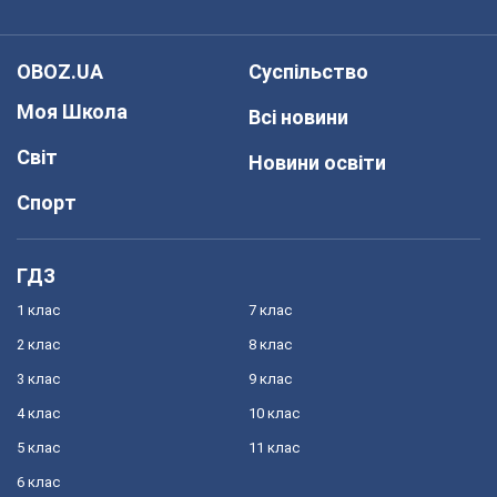
OBOZ.UA
Суспільство
Моя Школа
Всі новини
Світ
Новини освіти
Спорт
ГДЗ
1 клас
7 клас
2 клас
8 клас
3 клас
9 клас
4 клас
10 клас
5 клас
11 клас
6 клас