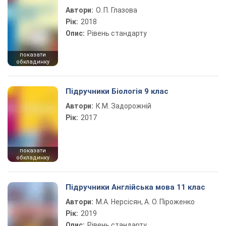
Автори:
О. П. Глазова
Рік:
2018
Опис:
Рівень стандарту
показати
обкладинку
Підручники Біологія 9 клас
Автори:
К.М. Задорожній
Рік:
2017
показати
обкладинку
Підручники Англійська мова 11 клас
Автори:
М.А. Нерсісян, А. О. Піроженко
Рік:
2019
Опис:
Рівень стандарту