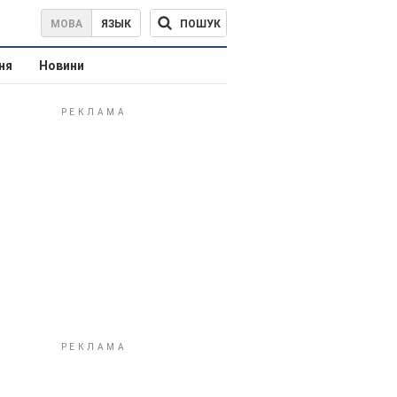
ПОШУК
МОВА
ЯЗЫК
ня
Новини