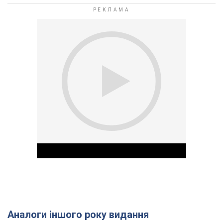
Аналоги іншого року видання
Play Video