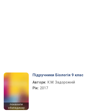
Підручники Біологія 9 клас
Автори:
К.М. Задорожній
Рік:
2017
показати
обкладинку