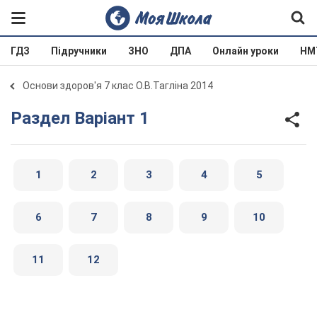
ГДЗ
Підручники
ЗНО
ДПА
Онлайн уроки
НМ
Основи здоров'я 7 клас О.В.Тагліна 2014
Раздел Варіант 1
1
2
3
4
5
6
7
8
9
10
11
12