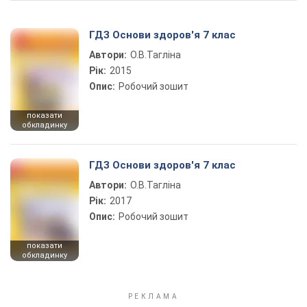
ГДЗ Основи здоров'я 7 клас
Автори:
О.В.Тагліна
Рік:
2015
Опис:
Робочий зошит
показати
обкладинку
ГДЗ Основи здоров'я 7 клас
Автори:
О.В.Тагліна
Рік:
2017
Опис:
Робочий зошит
показати
обкладинку