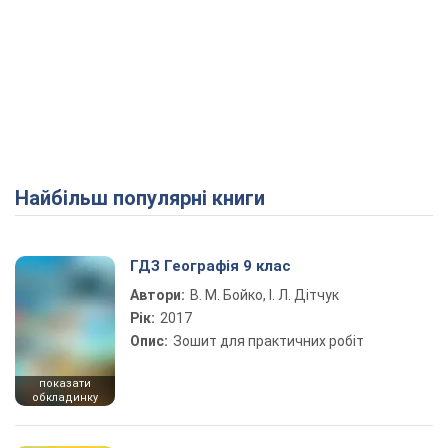
Найбільш популярні книги
ГДЗ Географія 9 клас
Автори:
В. М. Бойко, І. Л. Дітчук
Рік:
2017
Опис:
Зошит для практичних робіт
показати
обкладинку