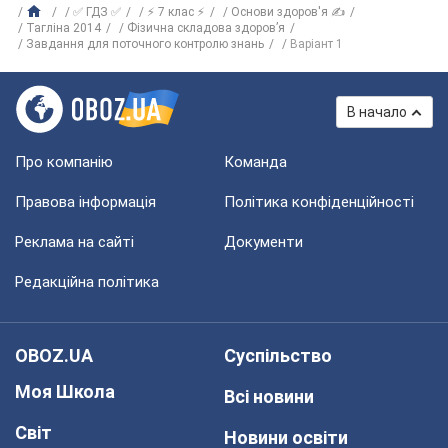
✅ ГДЗ ✅
⚡ 7 клас ⚡
Основи здоров'я ✍
Тагліна 2014
Фізична складова здоров’я
Завдання для поточного контролю знань
Варіант 1
В начало
Про компанію
Команда
Правова інформація
Політика конфіденційності
Реклама на сайті
Документи
Редакційна політика
OBOZ.UA
Суспільство
Моя Школа
Всі новини
Світ
Новини освіти