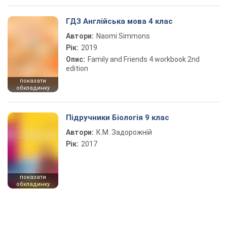
ГДЗ Англійська мова 4 клас
Автори:
Naomi Simmons
Рік:
2019
Опис:
Family and Friends 4 workbook 2nd
edition
показати
обкладинку
Підручники Біологія 9 клас
Автори:
К.М. Задорожній
Рік:
2017
показати
обкладинку