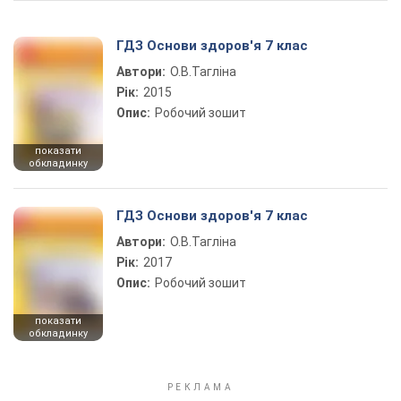
ГДЗ Основи здоров'я 7 клас
Автори:
О.В.Тагліна
Рік:
2015
Опис:
Робочий зошит
показати
обкладинку
ГДЗ Основи здоров'я 7 клас
Автори:
О.В.Тагліна
Рік:
2017
Опис:
Робочий зошит
показати
обкладинку