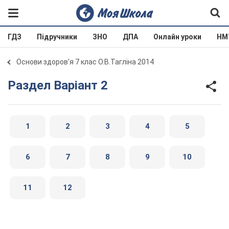
ГДЗ
Підручники
ЗНО
ДПА
Онлайн уроки
НМ
Основи здоров'я 7 клас О.В.Тагліна 2014
Раздел Варіант 2
1
2
3
4
5
6
7
8
9
10
11
12