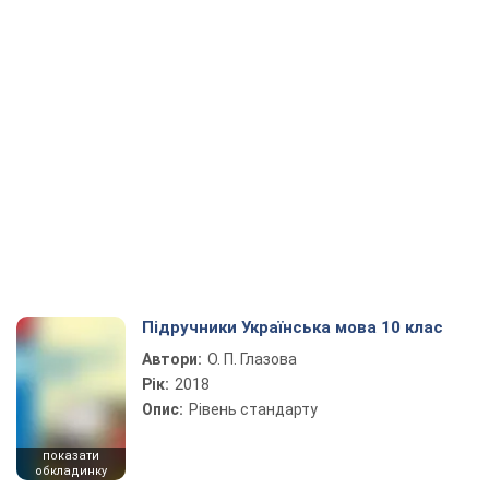
Підручники Українська мова 10 клас
Автори:
О. П. Глазова
Рік:
2018
Опис:
Рівень стандарту
показати
обкладинку