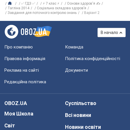
✅ ГДЗ ✅
⚡ 7 клас ⚡
Основи здоров'я ✍
Тагліна 2014
Соціальна складова здоров’я
Завдання для поточного контролю знань
Варіант 2
В начало
Про компанію
Команда
Правова інформація
Політика конфіденційності
Реклама на сайті
Документи
Редакційна політика
OBOZ.UA
Суспільство
Моя Школа
Всі новини
Світ
Новини освіти