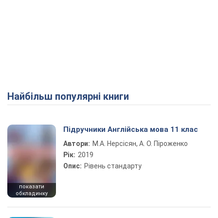
Найбільш популярні книги
Підручники Англійська мова 11 клас
Автори:
М.А. Нерсісян, А. О. Піроженко
Рік:
2019
Опис:
Рівень стандарту
показати
обкладинку