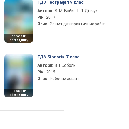
ГДЗ Географія 9 клас
Автори:
В. М. Бойко, І. Л. Дітчук
Рік:
2017
Опис:
Зошит для практичних робіт
показати
обкладинку
ГДЗ Біологія 7 клас
Автори:
В. І. Соболь
Рік:
2015
Опис:
Робочий зошит
показати
обкладинку