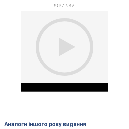
Аналоги іншого року видання
Play Video