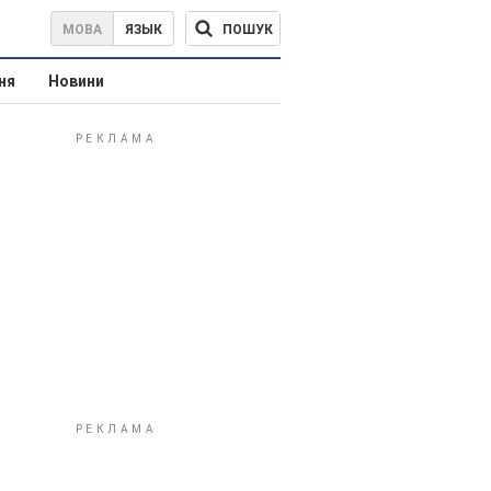
ПОШУК
МОВА
ЯЗЫК
ня
Новини