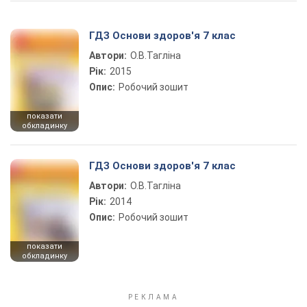
ГДЗ Основи здоров'я 7 клас
Автори:
О.В.Тагліна
Рік:
2015
Опис:
Робочий зошит
показати
обкладинку
ГДЗ Основи здоров'я 7 клас
Автори:
О.В.Тагліна
Рік:
2014
Опис:
Робочий зошит
показати
обкладинку