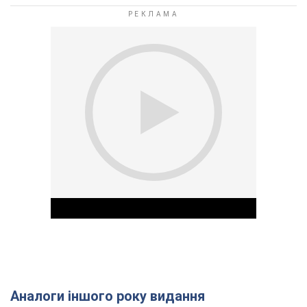
Аналоги іншого року видання
Play Video