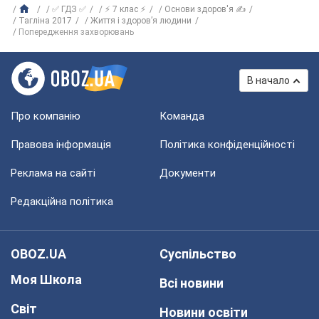
✅ ГДЗ ✅
⚡ 7 клас ⚡
Основи здоров'я ✍
Тагліна 2017
Життя і здоров’я людини
Попередження захворювань
В начало
Про компанію
Команда
Правова інформація
Політика конфіденційності
Реклама на сайті
Документи
Редакційна політика
OBOZ.UA
Суспільство
Моя Школа
Всі новини
Світ
Новини освіти