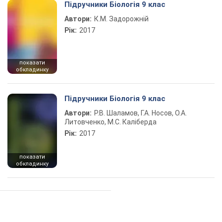
Підручники Біологія 9 клас
Автори:
К.М. Задорожній
Рік:
2017
показати
обкладинку
Підручники Біологія 9 клас
Автори:
Р.В. Шаламов, Г.А. Носов, О.А.
Литовченко, М.С. Каліберда
Рік:
2017
показати
обкладинку