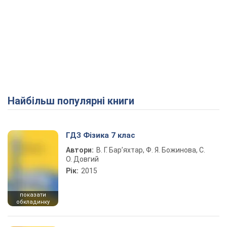
Найбільш популярні книги
ГДЗ Фізика 7 клас
Автори:
В. Г. Бар’яхтар, Ф. Я. Божинова, С.
О. Довгий
Рік:
2015
показати
обкладинку