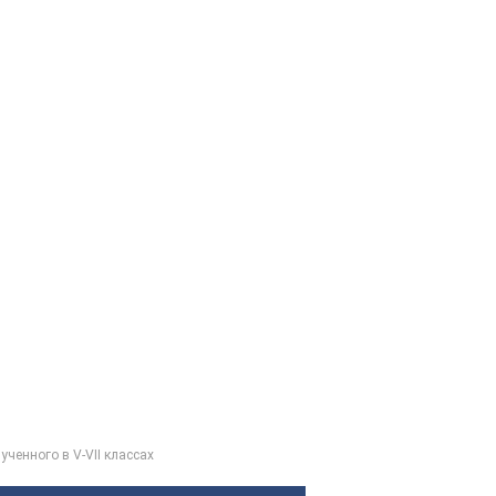
ученного в V-VII классах