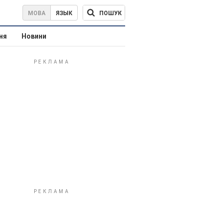
ПОШУК
МОВА
ЯЗЫК
ня
Новини