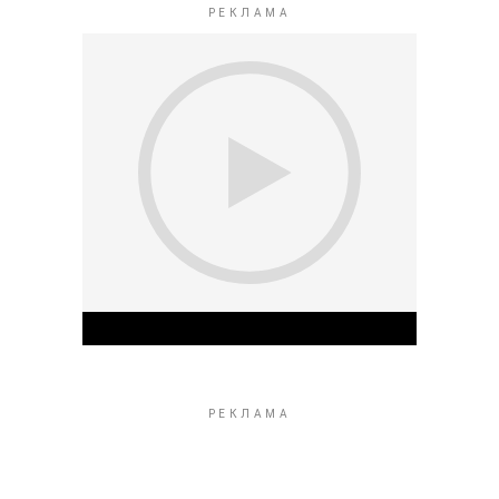
Play Video