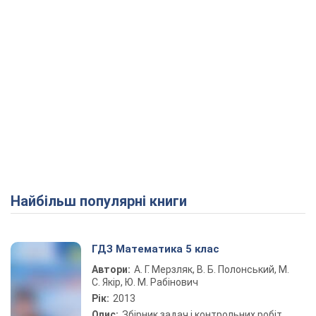
Найбільш популярні книги
ГДЗ Математика 5 клас
Автори:
А. Г. Мерзляк, В. Б. Полонський, М.
С. Якір, Ю. М. Рабінович
Рік:
2013
Опис:
Збірник задач і контрольних робіт