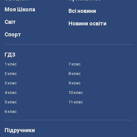
Моя Школа
Всі новини
Світ
Новини освіти
Спорт
ГДЗ
1 клас
7 клас
2 клас
8 клас
3 клас
9 клас
4 клас
10 клас
5 клас
11 клас
6 клас
Підручники