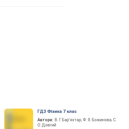
ГДЗ Фізика 7 клас
Автори:
В. Г. Бар’яхтар, Ф. Я. Божинова, С.
О. Довгий