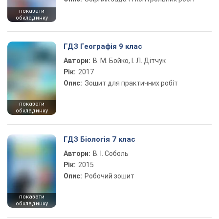
показати
обкладинку
ГДЗ Географія 9 клас
Автори:
В. М. Бойко, І. Л. Дітчук
Рік:
2017
Опис:
Зошит для практичних робіт
показати
обкладинку
ГДЗ Біологія 7 клас
Автори:
В. І. Соболь
Рік:
2015
Опис:
Робочий зошит
показати
обкладинку