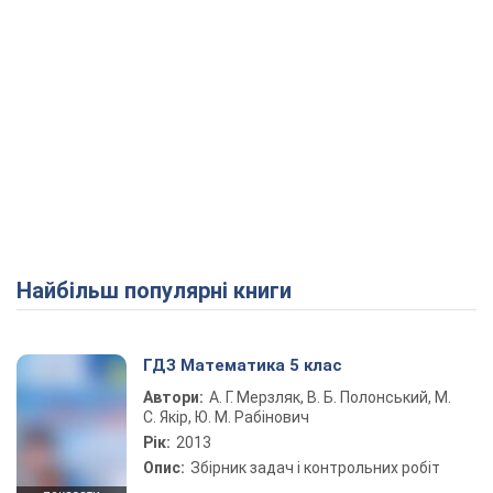
Найбільш популярні книги
ГДЗ Математика 5 клас
Автори:
А. Г. Мерзляк, В. Б. Полонський, М.
С. Якір, Ю. М. Рабінович
Рік:
2013
Опис:
Збірник задач і контрольних робіт