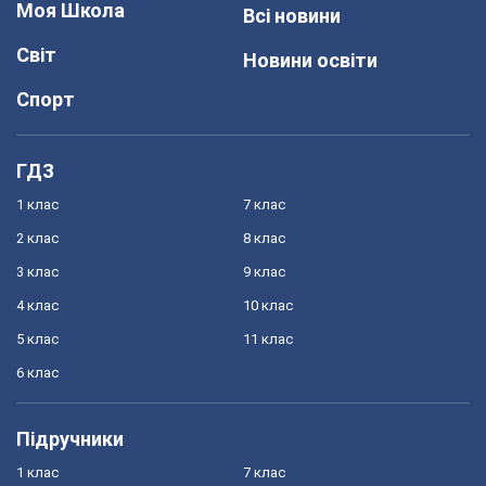
Моя Школа
Всі новини
Світ
Новини освіти
Спорт
ГДЗ
1 клас
7 клас
2 клас
8 клас
3 клас
9 клас
4 клас
10 клас
5 клас
11 клас
6 клас
Підручники
1 клас
7 клас