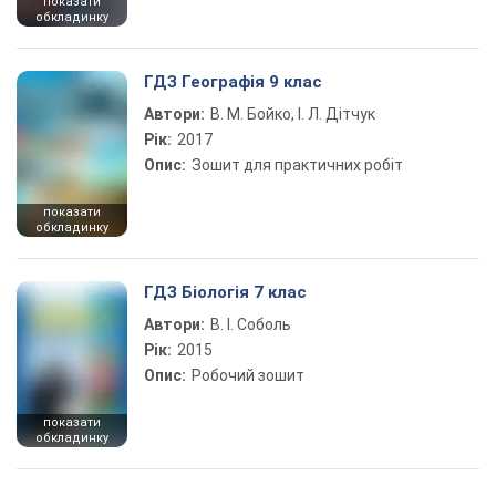
показати
обкладинку
ГДЗ Географія 9 клас
Автори:
В. М. Бойко, І. Л. Дітчук
Рік:
2017
Опис:
Зошит для практичних робіт
показати
обкладинку
ГДЗ Біологія 7 клас
Автори:
В. І. Соболь
Рік:
2015
Опис:
Робочий зошит
показати
обкладинку