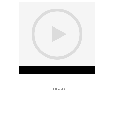
Play Video