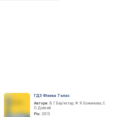
ГДЗ Фізика 7 клас
Автори:
В. Г. Бар’яхтар, Ф. Я. Божинова, С.
О. Довгий
Рік:
2015