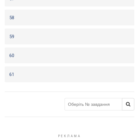
58
59
60
61