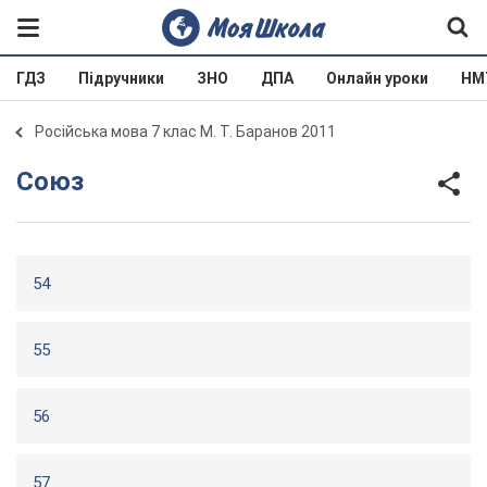
ГДЗ
Підручники
ЗНО
ДПА
Онлайн уроки
НМ
Російська мова 7 клас М. Т. Баранов 2011
Союз
54
55
56
57