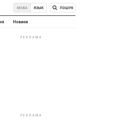
ПОШУК
МОВА
ЯЗЫК
ня
Новини