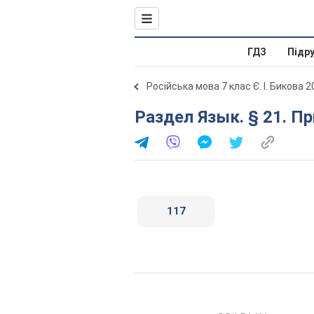
ГДЗ
Підр
Російська мова 7 клас Є. І. Бикова 
Раздел Язык. § 21. 
117