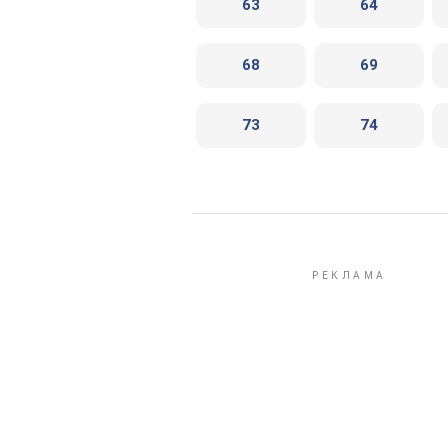
63
64
68
69
73
74