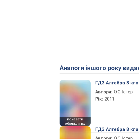
Аналоги іншого року вида
ГДЗ Алгебра 8 кла
Автори:
О.С. Істер
Рік:
2011
показати
обкладинку
ГДЗ Алгебра 8 кла
Автори:
О.С. Істер