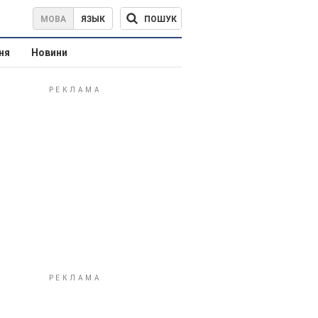
ПОШУК
МОВА
ЯЗЫК
ня
Новини