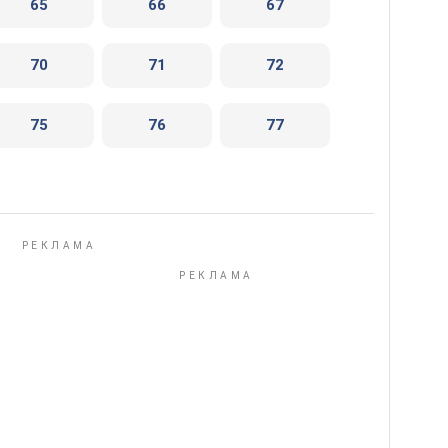
65
66
67
70
71
72
75
76
77