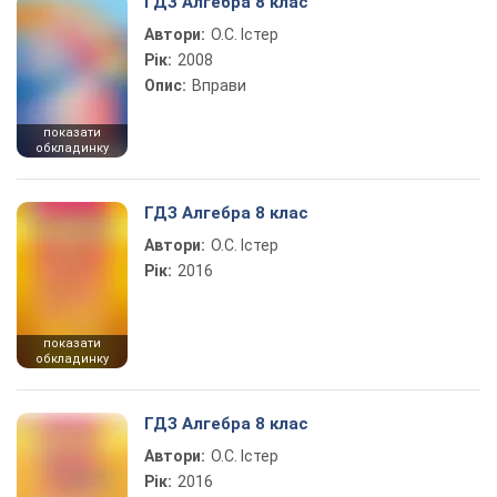
ГДЗ Алгебра 8 клас
Автори:
О.С. Істер
Рік:
2008
Опис:
Вправи
показати
обкладинку
ГДЗ Алгебра 8 клас
Автори:
О.С. Істер
Рік:
2016
показати
обкладинку
ГДЗ Алгебра 8 клас
Автори:
О.С. Істер
Рік:
2016