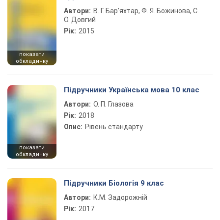
Автори:
В. Г. Бар’яхтар, Ф. Я. Божинова, С.
О. Довгий
Рік:
2015
показати
обкладинку
Підручники Українська мова 10 клас
Автори:
О. П. Глазова
Рік:
2018
Опис:
Рівень стандарту
показати
обкладинку
Підручники Біологія 9 клас
Автори:
К.М. Задорожній
Рік:
2017