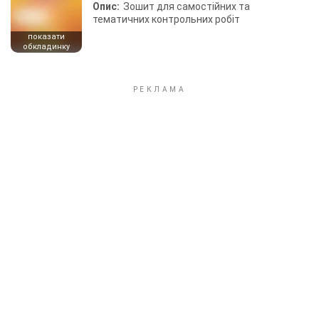
Опис:
Зошит для самостійних та
тематичних контрольних робіт
показати
обкладинку