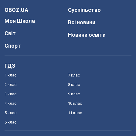
OBOZ.UA
Суспільство
Моя Школа
Всі новини
Світ
Новини освіти
Спорт
ГДЗ
1 клас
7 клас
2 клас
8 клас
3 клас
9 клас
4 клас
10 клас
5 клас
11 клас
6 клас