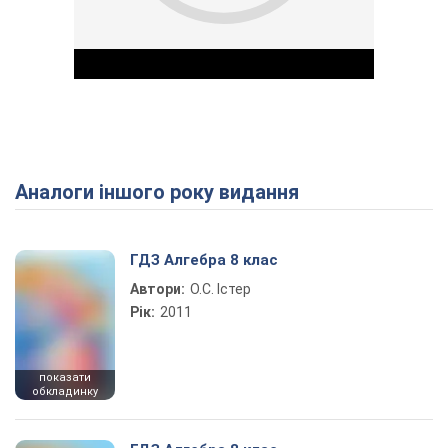
Аналоги іншого року видання
Play Video
ГДЗ Алгебра 8 клас
Автори:
О.С. Істер
Рік:
2011
показати
обкладинку