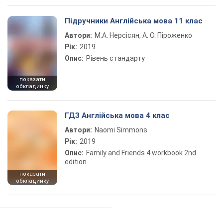
Підручники Англійська мова 11 клас
Автори:
М.А. Нерсісян, А. О. Піроженко
Рік:
2019
Опис:
Рівень стандарту
показати
обкладинку
ГДЗ Англійська мова 4 клас
Автори:
Naomi Simmons
Рік:
2019
Опис:
Family and Friends 4 workbook 2nd
edition
показати
обкладинку