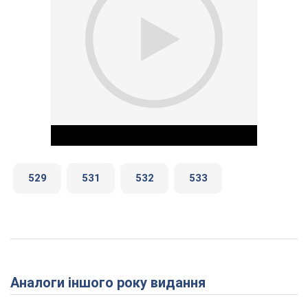
529
531
532
533
Play Video
Аналоги іншого року видання