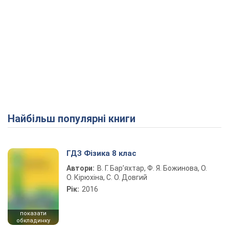
Найбільш популярні книги
ГДЗ Фізика 8 клас
Автори:
В. Г. Бар’яхтар, Ф. Я. Божинова, О.
О. Кірюхіна, С. О. Довгий
Рік:
2016
показати
обкладинку