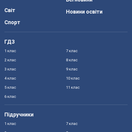
Світ
Новини освіти
Спорт
ГДЗ
1 клас
7 клас
2 клас
8 клас
3 клас
9 клас
4 клас
10 клас
5 клас
11 клас
6 клас
Підручники
1 клас
7 клас