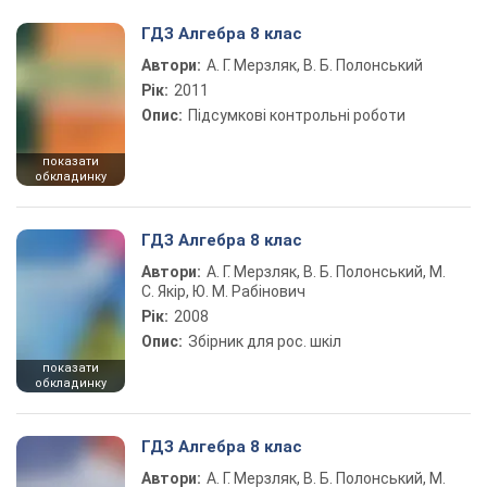
ГДЗ Алгебра 8 клас
Автори:
А. Г. Мерзляк, В. Б. Полонський
Рік:
2011
Опис:
Підсумкові контрольні роботи
показати
обкладинку
ГДЗ Алгебра 8 клас
Автори:
А. Г. Мерзляк, В. Б. Полонський, М.
С. Якір, Ю. М. Рабінович
Рік:
2008
Опис:
Збірник для рос. шкіл
показати
обкладинку
ГДЗ Алгебра 8 клас
Автори:
А. Г. Мерзляк, В. Б. Полонський, М.