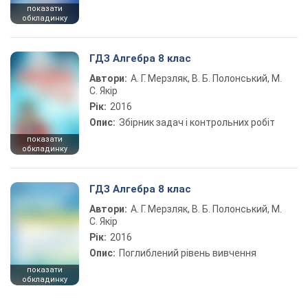
показати
обкладинку
ГДЗ Алгебра 8 клас
Автори:
А. Г. Мерзляк, В. Б. Полонський, М.
С. Якір
Рік:
2016
Опис:
Збірник задач і контрольних робіт
показати
обкладинку
ГДЗ Алгебра 8 клас
Автори:
А. Г. Мерзляк, В. Б. Полонський, М.
С. Якір
Рік:
2016
Опис:
Поглиблений рівень вивчення
показати
обкладинку