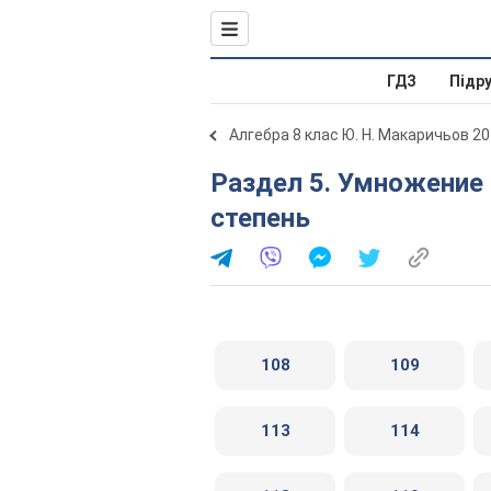
ГДЗ
Підр
Алгебра 8 клас Ю. Н. Макаричьов 2
Раздел 5. Умножение дробей. Возведение дроби в
степень
108
109
113
114