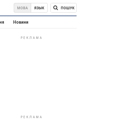
ПОШУК
МОВА
ЯЗЫК
ня
Новини