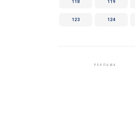
118
119
123
124