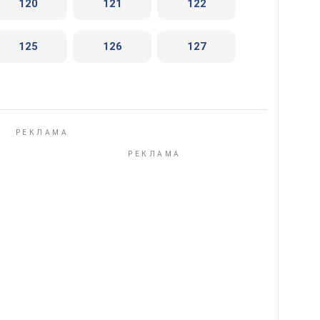
120
121
122
125
126
127