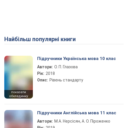
Найбільш популярні книги
Підручники Українська мова 10 клас
Автори:
О. П. Глазова
Рік:
2018
Опис:
Рівень стандарту
показати
обкладинку
Підручники Англійська мова 11 клас
Автори:
М.А. Нерсісян, А. О. Піроженко
Рік:
2019