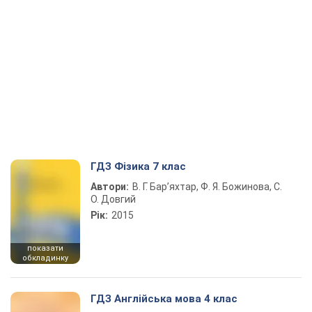
ГДЗ Фізика 7 клас
Автори:
В. Г. Бар’яхтар, Ф. Я. Божинова, С.
О. Довгий
Рік:
2015
показати
обкладинку
ГДЗ Англійська мова 4 клас