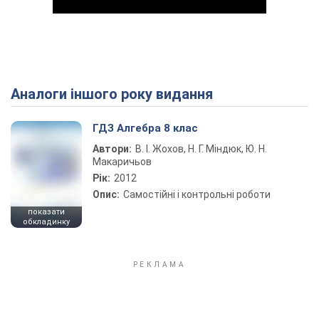
Аналоги іншого року видання
Play Video
ГДЗ Алгебра 8 клас
Автори:
В. І. Жохов, Н. Г. Міндюк, Ю. Н.
Макаричьов
Рік:
2012
Опис:
Самостійні і контрольні роботи
показати
обкладинку