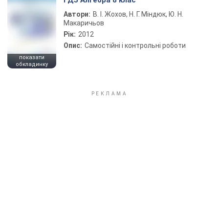
ГДЗ Алгебра 8 клас
Автори:
В. І. Жохов, Н. Г. Міндюк, Ю. Н.
Макаричьов
Рік:
2012
Опис:
Самостійні і контрольні роботи
показати
обкладинку