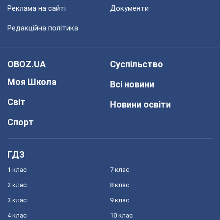
Реклама на сайті
Документи
Редакційна політика
OBOZ.UA
Суспільство
Моя Школа
Всі новини
Світ
Новини освіти
Спорт
ГДЗ
1 клас
7 клас
2 клас
8 клас
3 клас
9 клас
4 клас
10 клас