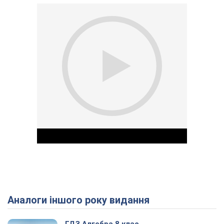
Аналоги іншого року видання
Play Video