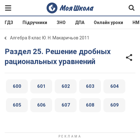
ГДЗ
Підручники
ЗНО
ДПА
Онлайн уроки
НМ
Алгебра 8 клас Ю. Н. Макаричьов 2011
Раздел 25. Решение дробных
рациональных уравнений
600
601
602
603
604
605
606
607
608
609