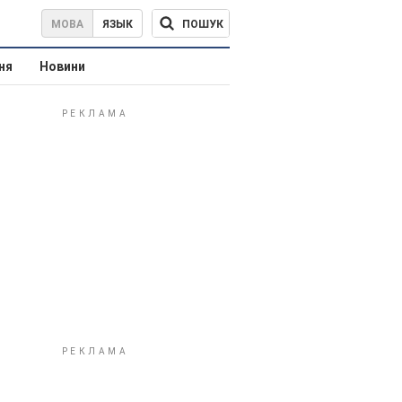
ПОШУК
МОВА
ЯЗЫК
ня
Новини