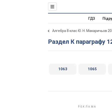
ГДЗ
Підр
Алгебра 8 клас Ю. Н. Макаричьов 2
Раздел К параграфу 1
1063
1065