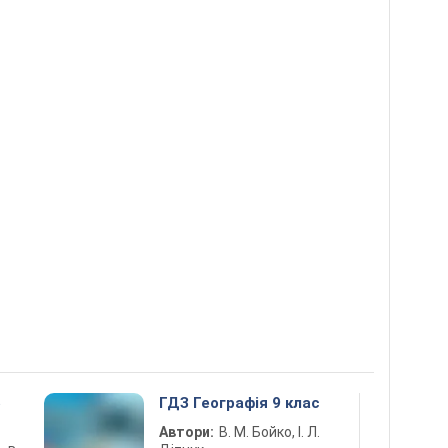
5
ГДЗ Географія 9 клас
Автори:
В. М. Бойко, І. Л.