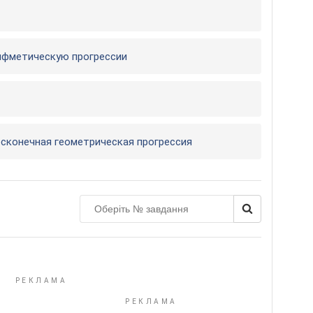
ифметическую прогрессии
есконечная геометрическая прогрессия