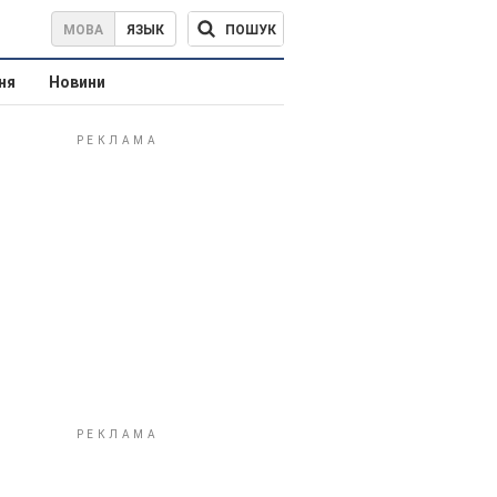
ПОШУК
МОВА
ЯЗЫК
ня
Новини