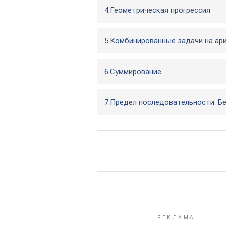
4.Геометрическая прогрессия
5.Комбинированные задачи на ар
6.Суммирование
7.Предел последовательности. Б