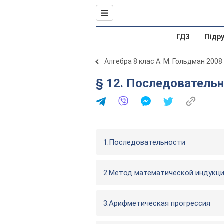
ГДЗ
Підр
Алгебра 8 клас А. М. Гольдман 2008
§ 12. Последовательн
1.Последовательности
2.Метод математической индукц
3.Арифметическая прогрессия