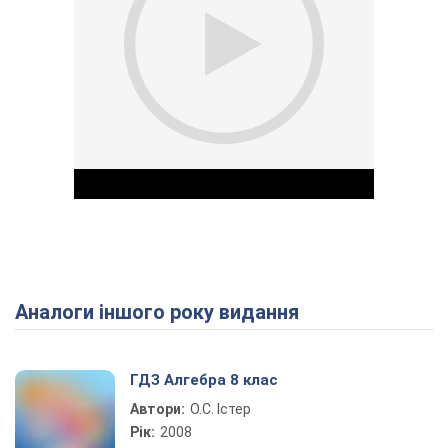
Аналоги іншого року видання
Play Video
ГДЗ Алгебра 8 клас
Автори:
О.С. Істер
Рік:
2008