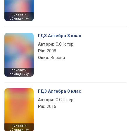
показати
обкладинку
ГДЗ Алгебра 8 клас
Автори:
О.С. Істер
Рік:
2008
Опис:
Вправи
показати
обкладинку
ГДЗ Алгебра 8 клас
Автори:
О.С. Істер
Рік:
2016
показати
обкладинку