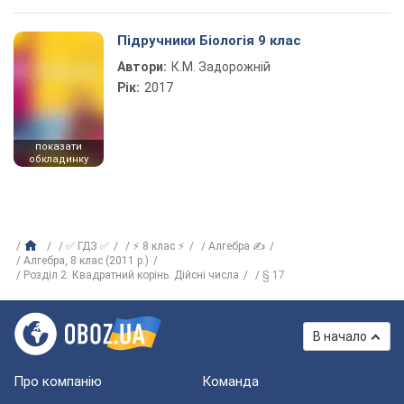
Підручники Біологія 9 клас
Автори:
К.М. Задорожній
Рік:
2017
показати
обкладинку
✅ ГДЗ ✅
⚡ 8 клас ⚡
Алгебра ✍
Алгебра, 8 клас (2011 р.)
Розділ 2. Квадратний корінь. Дійсні числа
§ 17
В начало
Про компанію
Команда