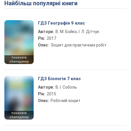
Найбільш популярні книги
ГДЗ Географія 9 клас
Автори:
В. М. Бойко, І. Л. Дітчук
Рік:
2017
Опис:
Зошит для практичних робіт
показати
обкладинку
ГДЗ Біологія 7 клас
Автори:
В. І. Соболь
Рік:
2015
Опис:
Робочий зошит
показати
обкладинку