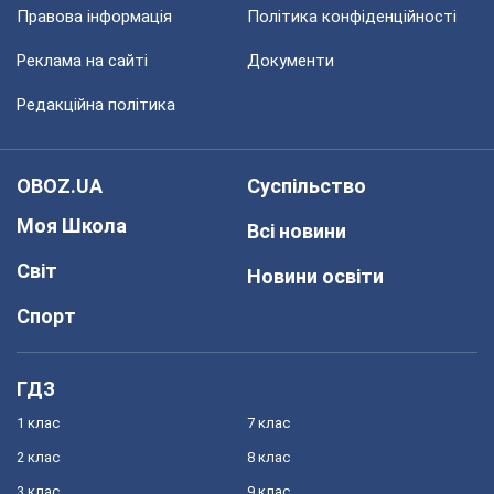
Правова інформація
Політика конфіденційності
Реклама на сайті
Документи
Редакційна політика
OBOZ.UA
Суспільство
Моя Школа
Всі новини
Світ
Новини освіти
Спорт
ГДЗ
1 клас
7 клас
2 клас
8 клас
3 клас
9 клас