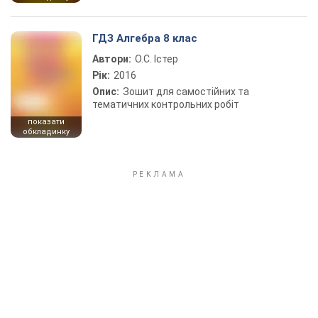
ГДЗ Алгебра 8 клас
Автори:
О.С. Істер
Рік:
2016
Опис:
Зошит для самостійних та
тематичних контрольних робіт
показати
обкладинку