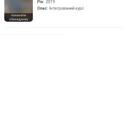
Рік:
2019
Опис:
Інтегрований курс
показати
обкладинку