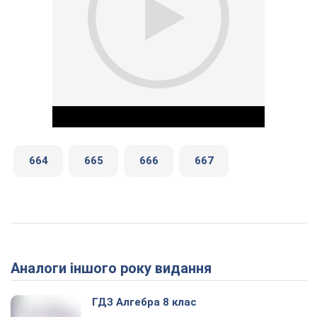
664
665
666
667
Play Video
Аналоги іншого року видання
ГДЗ Алгебра 8 клас