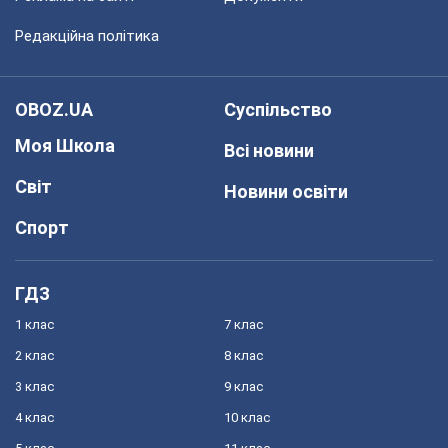
Редакційна політика
OBOZ.UA
Суспільство
Моя Школа
Всі новини
Світ
Новини освіти
Спорт
ГДЗ
1 клас
7 клас
2 клас
8 клас
3 клас
9 клас
4 клас
10 клас