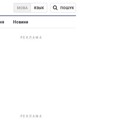
ПОШУК
МОВА
ЯЗЫК
ня
Новини