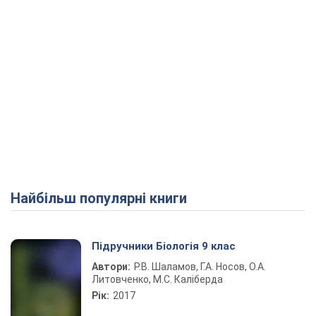
Найбільш популярні книги
Підручники Біологія 9 клас
Автори:
Р.В. Шаламов, Г.А. Носов, О.А.
Литовченко, М.С. Каліберда
Рік:
2017