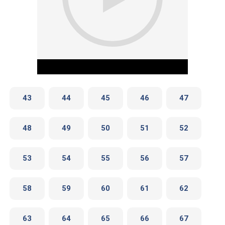
43
44
45
46
47
48
49
50
51
52
Play Video
53
54
55
56
57
58
59
60
61
62
63
64
65
66
67