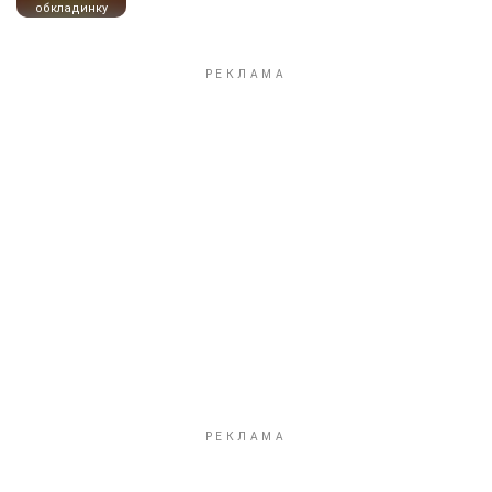
обкладинку