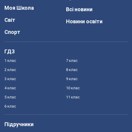
Моя Школа
Всі новини
Світ
Новини освіти
Спорт
ГДЗ
1 клас
7 клас
2 клас
8 клас
3 клас
9 клас
4 клас
10 клас
5 клас
11 клас
6 клас
Підручники