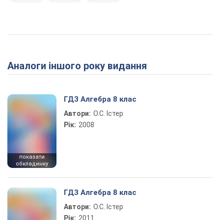
Аналоги іншого року видання
ГДЗ Алгебра 8 клас
Автори:
О.С. Істер
Рік:
2008
показати
обкладинку
ГДЗ Алгебра 8 клас
Автори:
О.С. Істер
Рік:
2011