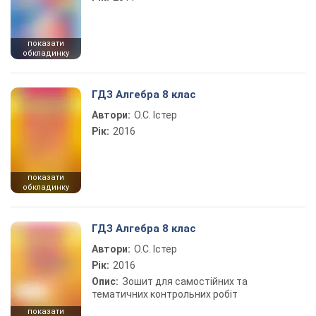
показати
обкладинку
ГДЗ Алгебра 8 клас
Автори:
О.С. Істер
Рік:
2016
показати
обкладинку
ГДЗ Алгебра 8 клас
Автори:
О.С. Істер
Рік:
2016
Опис:
Зошит для самостійних та
тематичних контрольних робіт
показати