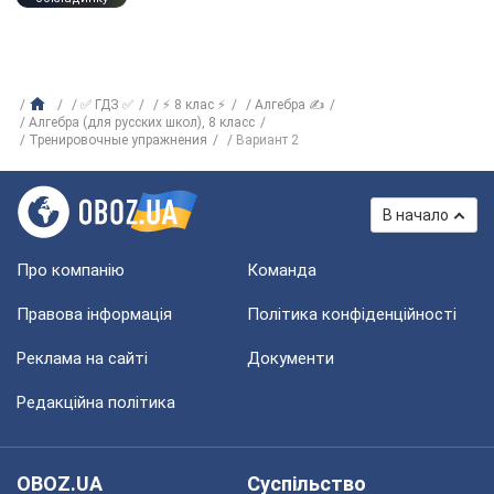
✅ ГДЗ ✅
⚡ 8 клас ⚡
Алгебра ✍
Алгебра (для русских школ), 8 класс
Тренировочные упражнения
Вариант 2
В начало
Про компанію
Команда
Правова інформація
Політика конфіденційності
Реклама на сайті
Документи
Редакційна політика
OBOZ.UA
Суспільство