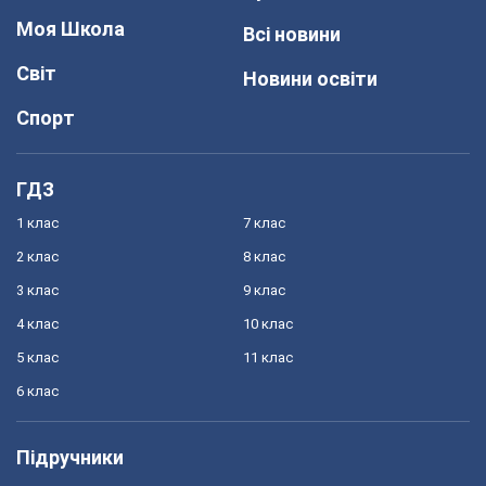
Моя Школа
Всі новини
Світ
Новини освіти
Спорт
ГДЗ
1 клас
7 клас
2 клас
8 клас
3 клас
9 клас
4 клас
10 клас
5 клас
11 клас
6 клас
Підручники