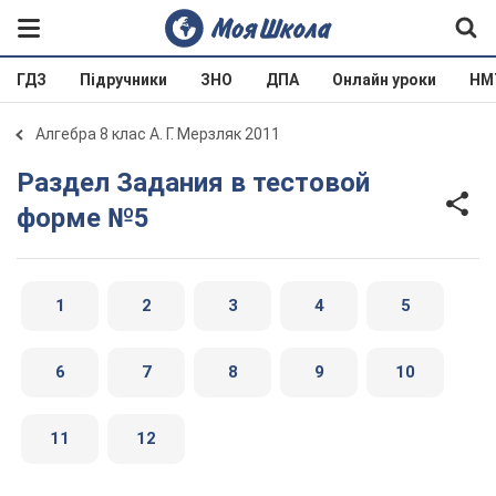
ГДЗ
Підручники
ЗНО
ДПА
Онлайн уроки
НМ
Алгебра 8 клас А. Г. Мерзляк 2011
Раздел Задания в тестовой
форме №5
1
2
3
4
5
6
7
8
9
10
11
12