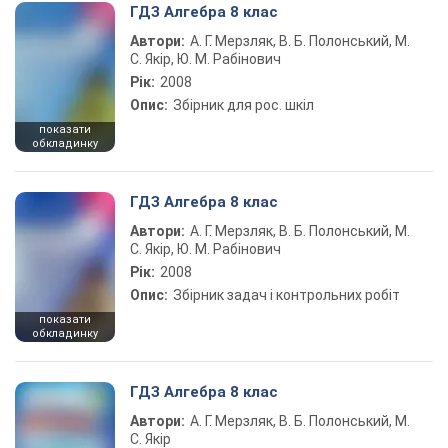
ГДЗ Алгебра 8 клас
Автори:
А. Г. Мерзляк, В. Б. Полонський, М.
С. Якір, Ю. М. Рабінович
Рік:
2008
Опис:
Збірник для рос. шкіл
показати
обкладинку
ГДЗ Алгебра 8 клас
Автори:
А. Г. Мерзляк, В. Б. Полонський, М.
С. Якір, Ю. М. Рабінович
Рік:
2008
Опис:
Збірник задач і контрольних робіт
показати
обкладинку
ГДЗ Алгебра 8 клас
Автори:
А. Г. Мерзляк, В. Б. Полонський, М.
С. Якір