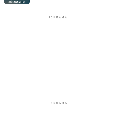
обкладинку