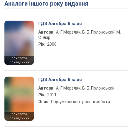
Аналоги іншого року видання
Play Video
ГДЗ Алгебра 8 клас
Автори:
А. Г. Мерзляк, В. Б. Полонський, М.
С. Якір
Рік:
2008
показати
обкладинку
ГДЗ Алгебра 8 клас
Автори:
А. Г. Мерзляк, В. Б. Полонський
Рік:
2011
Опис:
Підсумкові контрольні роботи
показати
обкладинку