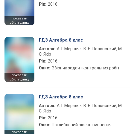
Рік:
2016
показати
обкладинку
ГДЗ Алгебра 8 клас
Автори:
А. Г. Мерзляк, В. Б. Полонський, М.
С. Якір
Рік:
2016
Опис:
Збірник задач і контрольних робіт
показати
обкладинку
ГДЗ Алгебра 8 клас
Автори:
А. Г. Мерзляк, В. Б. Полонський, М.
С. Якір
Рік:
2016
Опис:
Поглиблений рівень вивчення
показати