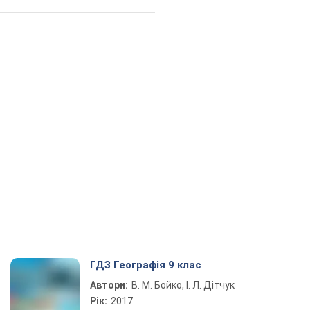
ГДЗ Географія 9 клас
Автори:
В. М. Бойко, І. Л. Дітчук
Рік:
2017