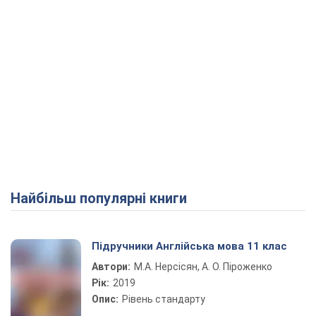
Найбільш популярні книги
Підручники Англійська мова 11 клас
Автори:
М.А. Нерсісян, А. О. Піроженко
Рік:
2019
Опис:
Рівень стандарту