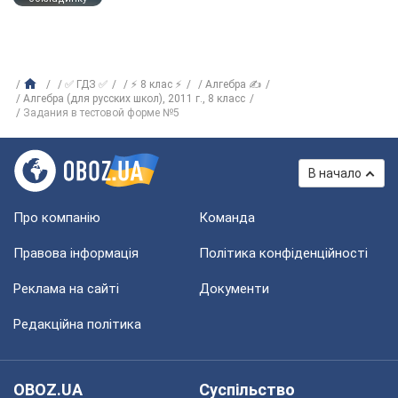
✅ ГДЗ ✅
⚡ 8 клас ⚡
Алгебра ✍
Алгебра (для русских школ), 2011 г., 8 класс
Задания в тестовой форме №5
В начало
Про компанію
Команда
Правова інформація
Політика конфіденційності
Реклама на сайті
Документи
Редакційна політика
OBOZ.UA
Суспільство