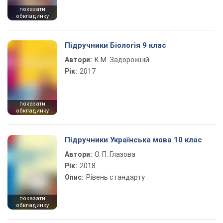
показати
обкладинку
Підручники Біологія 9 клас
Автори:
К.М. Задорожній
Рік:
2017
показати
обкладинку
Підручники Українська мова 10 клас
Автори:
О. П. Глазова
Рік:
2018
Опис:
Рівень стандарту
показати
обкладинку