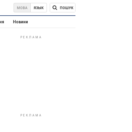
ПОШУК
МОВА
ЯЗЫК
ня
Новини