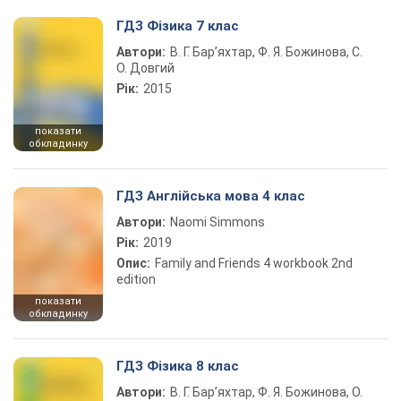
ГДЗ Фізика 7 клас
Автори:
В. Г. Бар’яхтар, Ф. Я. Божинова, С.
О. Довгий
Рік:
2015
показати
обкладинку
ГДЗ Англійська мова 4 клас
Автори:
Naomi Simmons
Рік:
2019
Опис:
Family and Friends 4 workbook 2nd
edition
показати
обкладинку
ГДЗ Фізика 8 клас
Автори:
В. Г. Бар’яхтар, Ф. Я. Божинова, О.