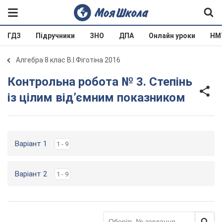
ГДЗ
Підручники
ЗНО
ДПА
Онлайн уроки
НМ
Алгебра 8 клас В.І.Фіготіна 2016
Контрольна робота № 3. Степінь
із цілим від’ємним показником
Варіант 1
1 - 9
Варіант 2
1 - 9