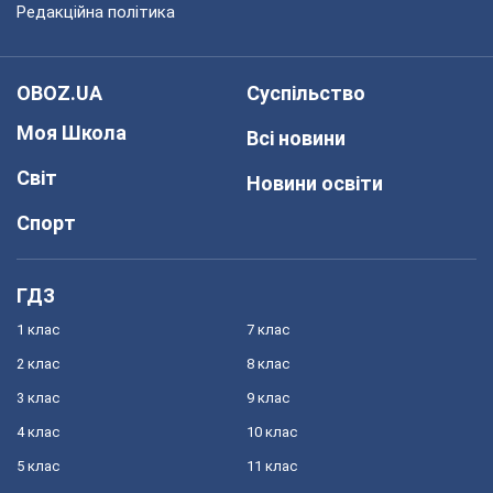
Редакційна політика
OBOZ.UA
Суспільство
Моя Школа
Всі новини
Світ
Новини освіти
Спорт
ГДЗ
1 клас
7 клас
2 клас
8 клас
3 клас
9 клас
4 клас
10 клас
5 клас
11 клас