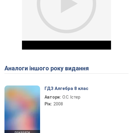
Аналоги іншого року видання
Play Video
ГДЗ Алгебра 8 клас
Автори:
О.С. Істер
Рік:
2008
показати