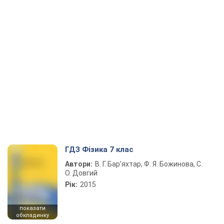
ГДЗ Фізика 7 клас
Автори:
В. Г. Бар’яхтар, Ф. Я. Божинова, С.
О. Довгий
Рік:
2015
показати
обкладинку