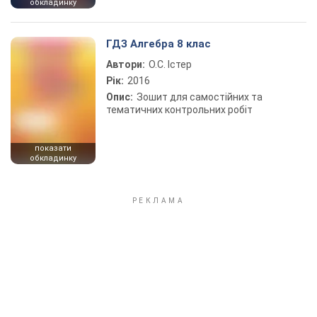
обкладинку
ГДЗ Алгебра 8 клас
Автори:
О.С. Істер
Рік:
2016
Опис:
Зошит для самостійних та
тематичних контрольних робіт
показати
обкладинку