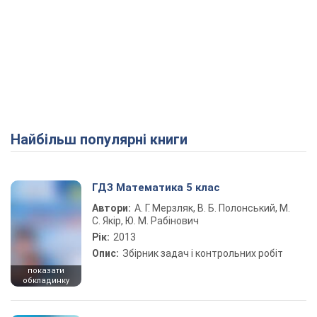
Найбільш популярні книги
ГДЗ Математика 5 клас
Автори:
А. Г. Мерзляк, В. Б. Полонський, М.
С. Якір, Ю. М. Рабінович
Рік:
2013
Опис:
Збірник задач і контрольних робіт
показати
обкладинку