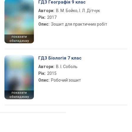
ГДЗ Географія 9 клас
Автори:
В. М. Бойко, І. Л. Дітчук
Рік:
2017
Опис:
Зошит для практичних робіт
показати
обкладинку
ГДЗ Біологія 7 клас
Автори:
В. І. Соболь
Рік:
2015
Опис:
Робочий зошит
показати
обкладинку