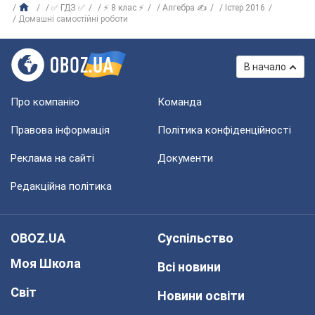
✅ ГДЗ ✅
⚡ 8 клас ⚡
Алгебра ✍
Істер 2016
Домашні самостійні роботи
В начало
Про компанію
Команда
Правова інформація
Політика конфіденційності
Реклама на сайті
Документи
Редакційна політика
OBOZ.UA
Суспільство
Моя Школа
Всі новини
Світ
Новини освіти