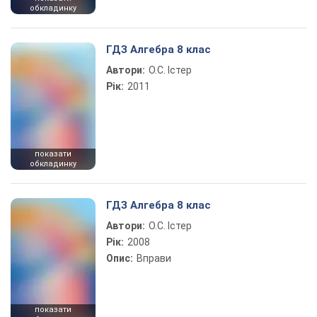
обкладинку
ГДЗ Алгебра 8 клас
Автори:
О.С. Істер
Рік:
2011
показати
обкладинку
ГДЗ Алгебра 8 клас
Автори:
О.С. Істер
Рік:
2008
Опис:
Вправи
показати