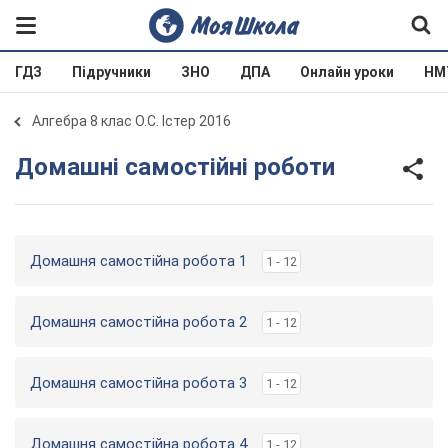
ГДЗ
Підручники
ЗНО
ДПА
Онлайн уроки
НМ
Алгебра 8 клас О.С. Істер 2016
Домашні самостійні роботи
Домашня самостійна робота 1
1 - 12
Домашня самостійна робота 2
1 - 12
Домашня самостійна робота 3
1 - 12
Домашня самостійна робота 4
1 - 12