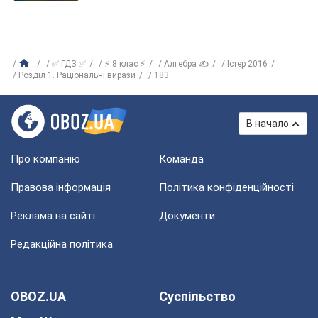
✅ ГДЗ ✅
⚡ 8 клас ⚡
Алгебра ✍
Істер 2016
Розділ 1. Раціональні вирази
183
В начало
Про компанію
Команда
Правова інформація
Політика конфіденційності
Реклама на сайті
Документи
Редакційна політика
OBOZ.UA
Суспільство