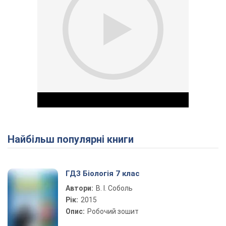
Найбільш популярні книги
Play Video
ГДЗ Біологія 7 клас
Автори:
В. І. Соболь
Рік:
2015
Опис:
Робочий зошит