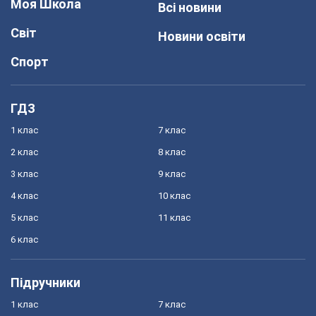
Моя Школа
Всі новини
Світ
Новини освіти
Спорт
ГДЗ
1 клас
7 клас
2 клас
8 клас
3 клас
9 клас
4 клас
10 клас
5 клас
11 клас
6 клас
Підручники
1 клас
7 клас